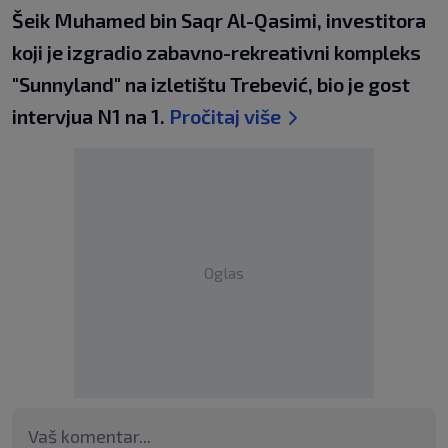
Šeik Muhamed bin Saqr Al-Qasimi, investitora
koji je izgradio zabavno-rekreativni kompleks
"Sunnyland" na izletištu Trebević, bio je gost
intervjua N1 na 1.
Pročitaj više
Oglas