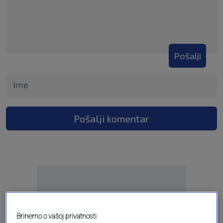
Pošalji
Pošalji komentar
Brinemo o vašoj privatnosti