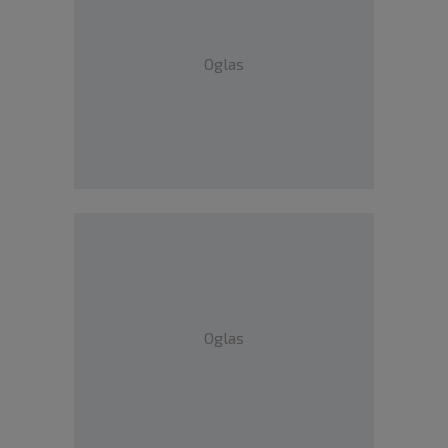
Oglas
Oglas