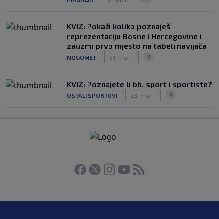
KVIZ: Pokaži koliko poznaješ
reprezentaciju Bosne i Hercegovine i
zauzmi prvo mjesto na tabeli navijača
|
|
0
NOGOMET
31. mar.
KVIZ: Poznajete li bh. sport i sportiste?
|
|
0
OSTALI SPORTOVI
23. mar.