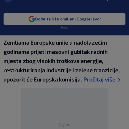
Dodajte N1 u omiljeni Google izvor
Više
Zemljama Europske unije u nadolazećim
godinama prijeti masovni gubitak radnih
mjesta zbog visokih troškova energije,
restrukturiranja industrije i zelene tranzicije,
upozorit će Europska komisija.
Pročitaj više
Oglas