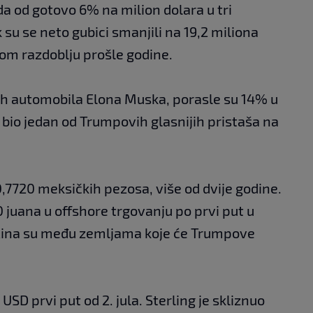
a od gotovo 6% na milion dolara u tri
su se neto gubici smanjili na 19,2 miliona
tom razdoblju prošle godine.
nih automobila Elona Muska, porasle su 14% u
e bio jedan od Trumpovih glasnijih pristaša na
0,7720 meksičkih pezosa, više od dvije godine.
 juana u offshore trgovanju po prvi put u
 Kina su među zemljama koje će Trumpove
USD prvi put od 2. jula. Sterling je skliznuo