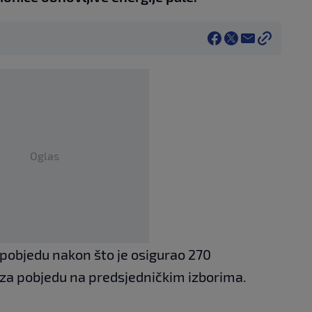
Oglas
o pobjedu nakon što je osigurao 270
 za pobjedu na predsjedničkim izborima.