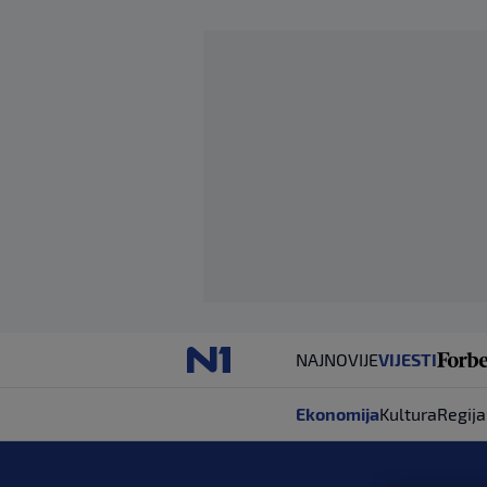
NAJNOVIJE
VIJESTI
Ekonomija
Kultura
Regija