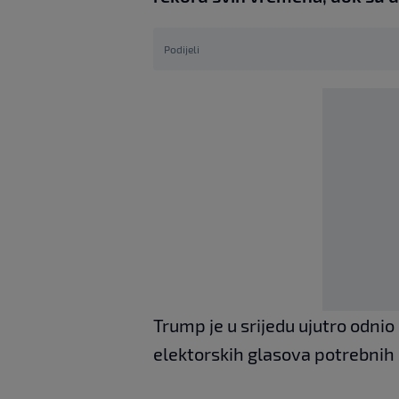
Podijeli
Trump je u srijedu ujutro odni
elektorskih glasova potrebnih