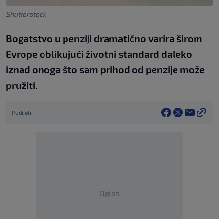
Shutterstock
Bogatstvo u penziji dramatično varira širom
Evrope oblikujući životni standard daleko
iznad onoga što sam prihod od penzije može
pružiti.
Podijeli
Oglas