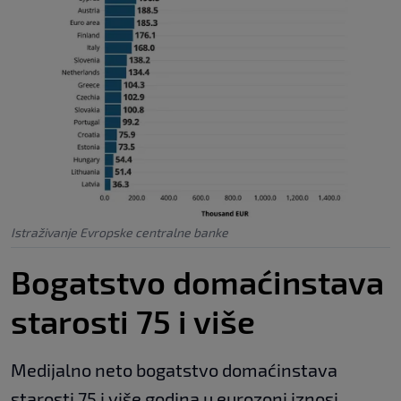
Istraživanje Evropske centralne banke
Bogatstvo domaćinstava
starosti 75 i više
Medijalno neto bogatstvo domaćinstava
starosti 75 i više godina u eurozoni iznosi