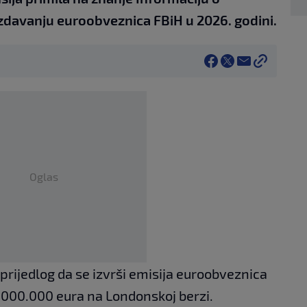
zdavanju euroobveznica FBiH u 2026. godini.
Oglas
prijedlog da se izvrši emisija euroobveznica
.000.000 eura na Londonskoj berzi.