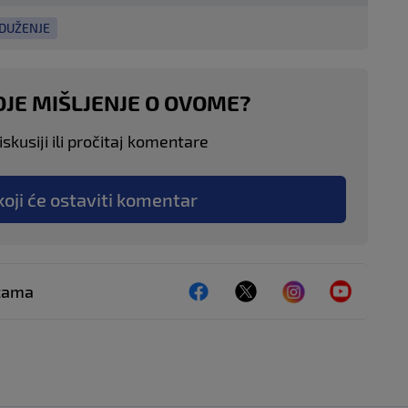
DUŽENJE
OJE MIŠLJENJE O OVOME?
skusiji ili pročitaj komentare
koji će ostaviti komentar
ežama