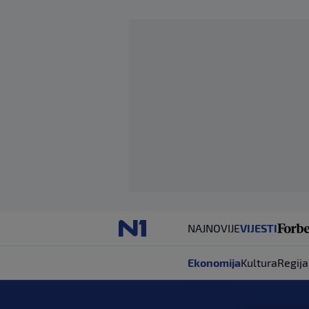
NAJNOVIJE
VIJESTI
Ekonomija
Kultura
Regija