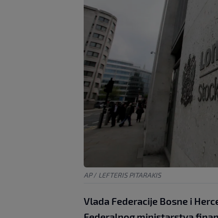
AP
/
LEFTERIS PITARAKIS
Vlada Federacije Bosne i Herce
Federalnog ministarstva finans