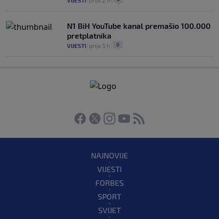
VIJESTI
|
prije 2 h
|
N1 BiH YouTube kanal premašio 100.000
pretplatnika
0
VIJESTI
|
prije 5 h
|
NAJNOVIJE
VIJESTI
FORBES
SPORT
SVIJET