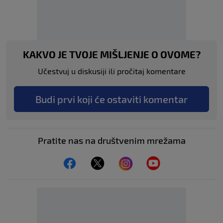
KAKVO JE TVOJE MIŠLJENJE O OVOME?
Učestvuj u diskusiji ili pročitaj komentare
Budi prvi koji će ostaviti komentar
Pratite nas na društvenim mrežama