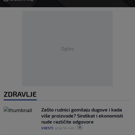
Oglas
ZDRAVLJE
Zašto rudnici gomilaju dugove i kada
više proizvode? Sindikat i ekonomisti
nude različite odgovore
0
VIJESTI
|
prije 54 min.
|