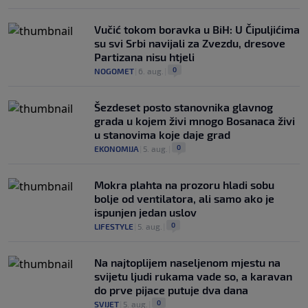
Vučić tokom boravka u BiH: U Čipuljićima
su svi Srbi navijali za Zvezdu, dresove
Partizana nisu htjeli
0
NOGOMET
|
6. aug.
|
Šezdeset posto stanovnika glavnog
grada u kojem živi mnogo Bosanaca živi
u stanovima koje daje grad
0
EKONOMIJA
|
5. aug.
|
Mokra plahta na prozoru hladi sobu
bolje od ventilatora, ali samo ako je
ispunjen jedan uslov
0
LIFESTYLE
|
5. aug.
|
Na najtoplijem naseljenom mjestu na
svijetu ljudi rukama vade so, a karavan
do prve pijace putuje dva dana
0
SVIJET
|
5. aug.
|