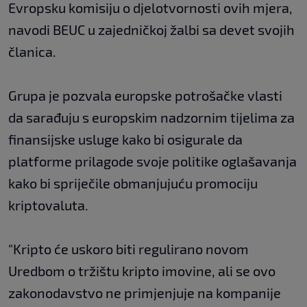
Evropsku komisiju o djelotvornosti ovih mjera,
navodi BEUC u zajedničkoj žalbi sa devet svojih
članica.
Grupa je pozvala europske potrošačke vlasti
da sarađuju s europskim nadzornim tijelima za
finansijske usluge kako bi osigurale da
platforme prilagode svoje politike oglašavanja
kako bi spriječile obmanjujuću promociju
kriptovaluta.
"Kripto će uskoro biti regulirano novom
Uredbom o tržištu kripto imovine, ali se ovo
zakonodavstvo ne primjenjuje na kompanije