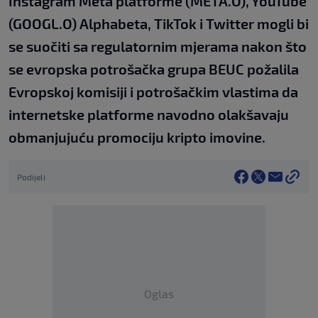
Instagram Meta platforme (META.O), YouTube
(GOOGL.O) Alphabeta, TikTok i Twitter mogli bi
se suočiti sa regulatornim mjerama nakon što
se evropska potrošačka grupa BEUC požalila
Evropskoj komisiji i potrošačkim vlastima da
internetske platforme navodno olakšavaju
obmanjujuću promociju kripto imovine.
Podijeli
Oglas