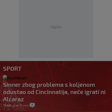
Oglas
SPORT
Sinner zbog problema s koljenom
odustao od Cincinnatija, neće igrati ni
Alcaraz
0
TENIS
|
prije 17 min
|