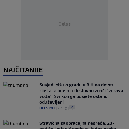
Oglas
NAJČITANIJE
Susjedi pišu o gradu u BiH na devet
rijeka, a ime mu doslovno znači "zdrava
voda": Svi koji ga posjete ostanu
oduševljeni
0
LIFESTYLE
|
7. aug.
|
Stravična saobraćajna nesreća: 23-
godišnji mladić poginuo, jedna osoba