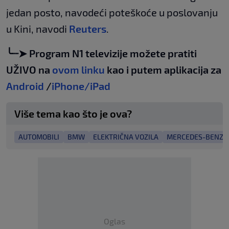
jedan posto, navodeći poteškoće u poslovanju
u Kini, navodi
Reuters
.
╰┈➤ Program N1 televizije možete pratiti
UŽIVO na
ovom linku
kao i putem aplikacija za
Android
/
iPhone/iPad
Više tema kao što je ova?
AUTOMOBILI
BMW
ELEKTRIČNA VOZILA
MERCEDES-BENZ
Oglas