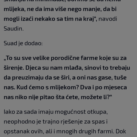
mlijeka, ne da ima više nego manje, da bi
mogli izaći nekako sa tim na kraj“,
navodi
Saudin.
Suad je dodao:
„To su sve velike porodične farme koje su za
širenje. Djeca su nam mlađa, sinovi to trebaju
da preuzimaju da se širi, a oni nas gase, tuše
nas. Kud ćemo s mlijekom? Dva i po mjeseca
nas niko nije pitao šta ćete, možete li?“
Iako za sada imaju mogućnost otkupa,
neophodno je trajno rješenje za spas i
opstanak ovih, ali i mnogih drugih farmi. Dok