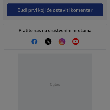
Budi prvi koji će ostaviti komentar
Pratite nas na društvenim mrežama
Oglas