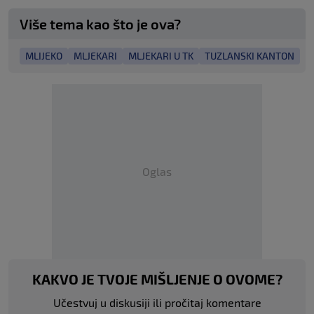
Više tema kao što je ova?
MLIJEKO
MLJEKARI
MLJEKARI U TK
TUZLANSKI KANTON
Oglas
KAKVO JE TVOJE MIŠLJENJE O OVOME?
Učestvuj u diskusiji ili pročitaj komentare