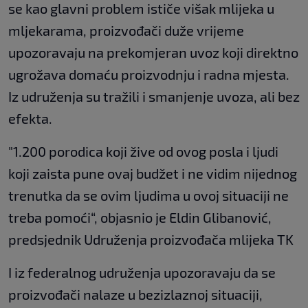
se kao glavni problem ističe višak mlijeka u
mljekarama, proizvođači duže vrijeme
upozoravaju na prekomjeran uvoz koji direktno
ugrožava domaću proizvodnju i radna mjesta.
Iz udruženja su tražili i smanjenje uvoza, ali bez
efekta.
"1.200 porodica koji žive od ovog posla i ljudi
koji zaista pune ovaj budžet i ne vidim nijednog
trenutka da se ovim ljudima u ovoj situaciji ne
treba pomoći“, objasnio je Eldin Glibanović,
predsjednik Udruženja proizvođača mlijeka TK
I iz federalnog udruženja upozoravaju da se
proizvođači nalaze u bezizlaznoj situaciji,