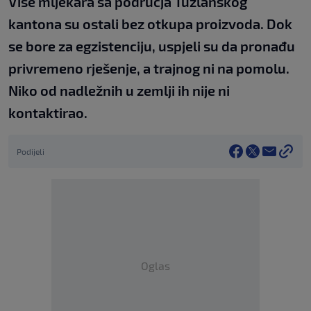
Više mljekara sa područja Tuzlanskog
kantona su ostali bez otkupa proizvoda. Dok
se bore za egzistenciju, uspjeli su da pronađu
privremeno rješenje, a trajnog ni na pomolu.
Niko od nadležnih u zemlji ih nije ni
kontaktirao.
Podijeli
Oglas