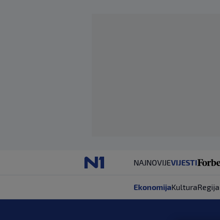
NAJNOVIJE
VIJESTI
Ekonomija
Kultura
Regija