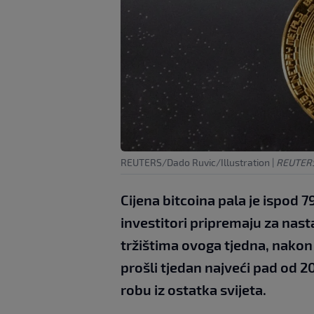
REUTERS/Dado Ruvic/Illustration
|
REUTERS
Cijena bitcoina pala je ispod 
investitori pripremaju za nast
tržištima ovoga tjedna, nakon 
prošli tjedan najveći pad od 2
robu iz ostatka svijeta.