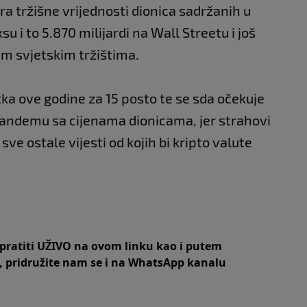
ara tržišne vrijednosti dionica sadržanih u
 i to 5.870 milijardi na Wall Streetu i još
kim svjetskim tržištima.
tka ove godine za 15 posto te se sda očekuje
u tandemu sa cijenama dionicama, jer strahovi
sve ostale vijesti od kojih bi kripto valute
 pratiti UŽIVO na
ovom linku
kao i putem
,
pridružite nam se i na WhatsApp kanalu