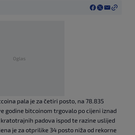
Oglas
coina pala je za četiri posto, na 78.835
ve godine bitcoinom trgovalo po cijeni iznad
kratotrajnih padova ispod te razine uslijed
jena je za otprilike 34 posto niža od rekorne