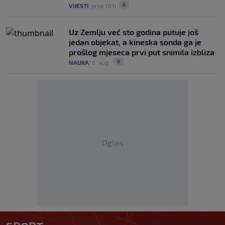
0
VIJESTI
|
prije 10 h
|
Uz Zemlju već sto godina putuje još
jedan objekat, a kineska sonda ga je
prošlog mjeseca prvi put snimila izbliza
0
NAUKA
|
6. aug.
|
Oglas