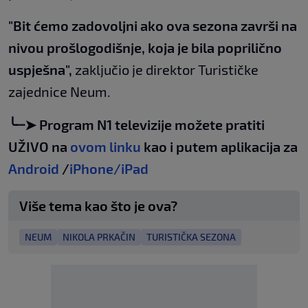
"Bit ćemo zadovoljni ako ova sezona završi na
nivou prošlogodišnje, koja je bila poprilično
uspješna",
zaključio je direktor Turističke
zajednice Neum.
╰┈➤ Program N1 televizije možete pratiti
UŽIVO na
ovom linku
kao i putem aplikacija za
Android
/
iPhone/iPad
Više tema kao što je ova?
NEUM
NIKOLA PRKAČIN
TURISTIČKA SEZONA