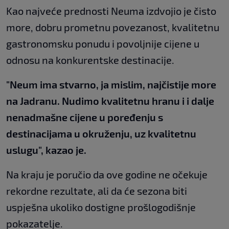
Kao najveće prednosti Neuma izdvojio je čisto
more, dobru prometnu povezanost, kvalitetnu
gastronomsku ponudu i povoljnije cijene u
odnosu na konkurentske destinacije.
"Neum ima stvarno, ja mislim, najčistije more
na Jadranu. Nudimo kvalitetnu hranu i i dalje
nenadmašne cijene u poređenju s
destinacijama u okruženju, uz kvalitetnu
uslugu", kazao je.
Na kraju je poručio da ove godine ne očekuje
rekordne rezultate, ali da će sezona biti
uspješna ukoliko dostigne prošlogodišnje
pokazatelje.