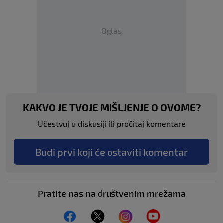
Oglas
KAKVO JE TVOJE MIŠLJENJE O OVOME?
Učestvuj u diskusiji ili pročitaj komentare
Budi prvi koji će ostaviti komentar
Pratite nas na društvenim mrežama