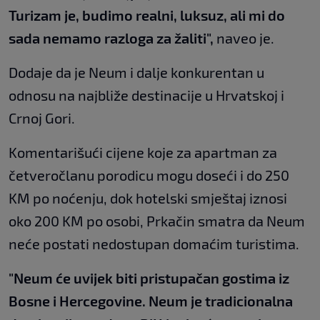
Turizam je, budimo realni, luksuz, ali mi do
sada nemamo razloga za žaliti",
naveo je.
Dodaje da je Neum i dalje konkurentan u
odnosu na najbliže destinacije u Hrvatskoj i
Crnoj Gori.
Komentarišući cijene koje za apartman za
četveročlanu porodicu mogu doseći i do 250
KM po noćenju, dok hotelski smještaj iznosi
oko 200 KM po osobi, Prkačin smatra da Neum
neće postati nedostupan domaćim turistima.
"Neum će uvijek biti pristupačan gostima iz
Bosne i Hercegovine. Neum je tradicionalna