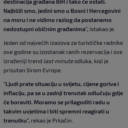
destinacija građana BiH i tako će ostati.
Najbliži smo, jedini smo u Bosni i Hercegovini
na moru i ne vidimo razlog da postanemo
nedostupni običnim građanima",
istakao je.
Jedan od najvećih izazova za turističke radnike
ove godine su izostanak ranih rezervacija i sve
izraženiji trend
last minute
odluka, koji je
prisutan širom Evrope.
"Ljudi prate situaciju u svijetu, cijene goriva i
inflaciju, pa se u zadnji trenutak odlučuju gdje
će boraviti. Moramo se prilagoditi radu u
takvim uvjetima i biti spremni reagirati u
trenutku",
rekao je Prkačin.