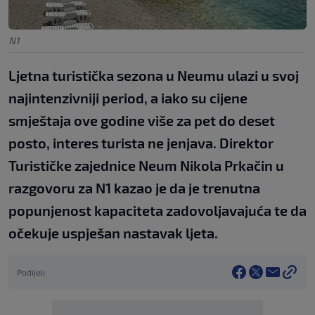
N1
Ljetna turistička sezona u Neumu ulazi u svoj
najintenzivniji period, a iako su cijene
smještaja ove godine više za pet do deset
posto, interes turista ne jenjava. Direktor
Turističke zajednice Neum Nikola Prkačin u
razgovoru za N1 kazao je da je trenutna
popunjenost kapaciteta zadovoljavajuća te da
očekuje uspješan nastavak ljeta.
Podijeli