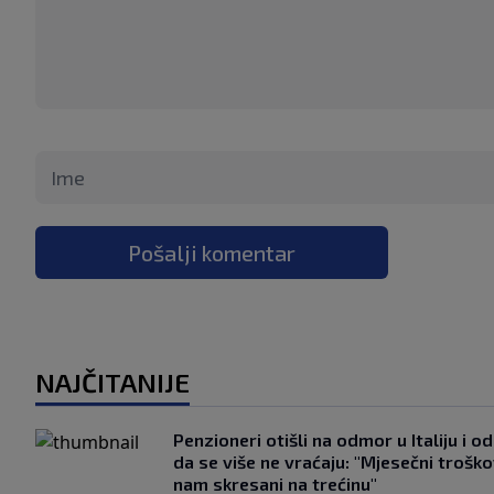
Pošalji komentar
NAJČITANIJE
Penzioneri otišli na odmor u Italiju i odl
da se više ne vraćaju: "Mjesečni troško
nam skresani na trećinu"