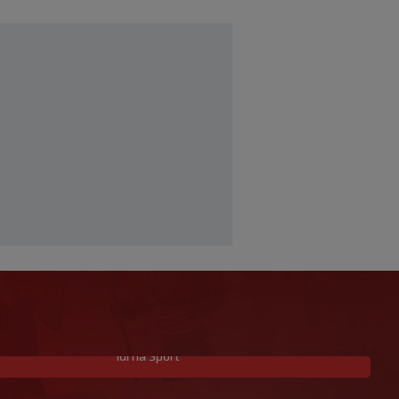
Idi na Sport
Allah, Allah, Allah, Allah… Mohamed