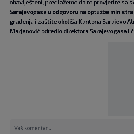
obaviješteni, predlažemo da to provjerite sa 
Sarajevogasa u odgovoru na optužbe ministra 
građenja i zaštite okoliša Kantona Sarajevo A
Marjanović odredio direktora Sarajevogasa i č