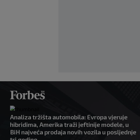
Analiza tržišta automobila: Evropa vjeruje
hibridima, Amerika traži jeftinije modele, u
BiH najveća prodaja novih vozila u posljednje
tri godine