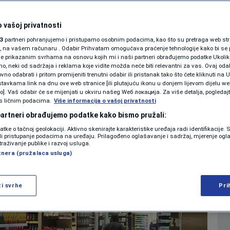
rvatskoj, najavljuje
SHOWBIZ
KOLUMNE
 vašoj privatnosti
asila se Svetlana
3
partneri pohranjujemo i pristupamo osobnim podacima, kao što su pretraga web stran
ori, na vašem računaru . Odabir Prihvatam omogućava praćenje tehnologije kako bi se 
je prikazanim svrhama na osnovu kojih mi i naši partneri obrađujemo podatke Ukoliko
 neki od sadržaja i reklama koje vidite možda neće biti relevantni za vas. Ovaj odab
PODCAST
no odabrati i pritom promijeniti trenutni odabir ili pristanak tako što ćete kliknuti na U
tavkama link na dnu ove web stranice [ili plutajuću ikonu u donjem lijevom dijelu we
0
7. jan. 2025. 08:18
EKONOMIJA
komentara
|
|
N1 SPECIJAL
vo]. Vaš odabir će se mijenjati u okviru našeg Wеб локација. Za više detalja, pogledaj
s ličnim podacima.
Više informacija o vašoj privatnosti
FENOMENI
 partneri obrađujemo podatke kako bismo pružali:
Više
datke o tačnoj geolokaciji. Aktivno skenirajte karakteristike uređaja radi identifikacije.
NEISTRAŽENO
ili pristupanje podacima na uređaju. Prilagođeno oglašavanje i sadržaj, mjerenje ogl
traživanje publike i razvoj usluga.
tnera (pružalaca usluga)
VIRALNO
FOTO
ži svrhe
Pri
PROMO
VIDEO