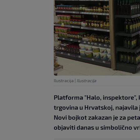
Ilustracija
|
Ilustracija
Platforma "Halo, inspektore", 
trgovina u Hrvatskoj, najavila 
Novi bojkot zakazan je za petak,
objaviti danas u simbolično vri