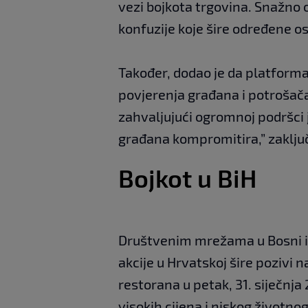
vezi bojkota trgovina. Snažno
konfuzije koje šire određene os
Također, dodao je da platforma
povjerenja građana i potrošača.
zahvaljujući ogromnoj podršci 
građana kompromitira,” zaklju
Bojkot u BiH
Društvenim mrežama u Bosni i
akcije u Hrvatskoj šire pozivi n
restorana u petak, 31. siječnja
visokih cijena i niskog životno