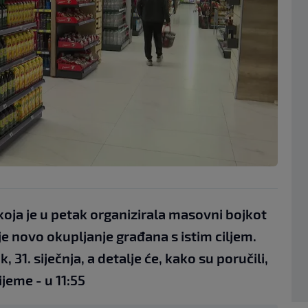
koja je u petak organizirala masovni bojkot
je novo okupljanje građana s istim ciljem.
 31. siječnja, a detalje će, kako su poručili,
jeme - u 11:55