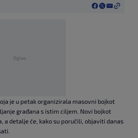
Oglas
oja je u petak organizirala masovni bojkot
ljanje građana s istim ciljem. Novi bojkot
, a detalje će, kako su poručili, objaviti danas
ati.