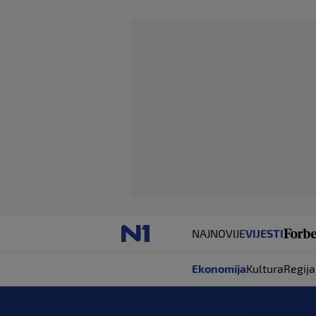
NAJNOVIJE
VIJESTI
Ekonomija
Kultura
Regija