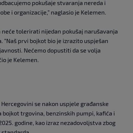
 odbacujemo pokušaje stvaranja nereda i
obe i organizacije,” naglasio je Kelemen.
 neće tolerirati nijedan pokušaj narušavanja
 “Naš prvi bojkot bio je izrazito uspješan
javnosti. Nećemo dopustiti da se volja
čio je Kelemen.
 Hercegovini se nakon uspjele građanske
a bojkot trgovina, benzinskih pumpi, kafića i
 2025. godine, kao izraz nezadovoljstva zbog
g standarda.