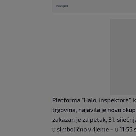
Podijeli
Platforma “Halo, inspektore”, k
trgovina, najavila je novo okup
zakazan je za petak, 31. siječnja
u simbolično vrijeme – u 11:55 s