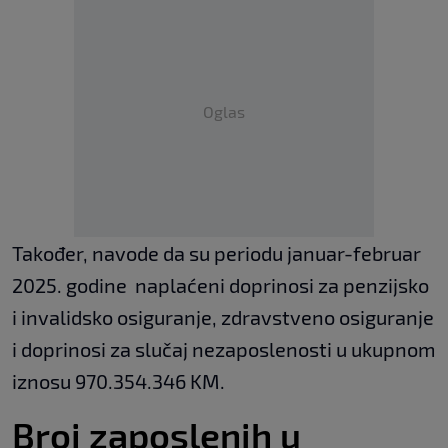
Oglas
Također, navode da su periodu januar-februar
2025. godine naplaćeni doprinosi za penzijsko
i invalidsko osiguranje, zdravstveno osiguranje
i doprinosi za slučaj nezaposlenosti u ukupnom
iznosu 970.354.346 KM.
Broj zaposlenih u