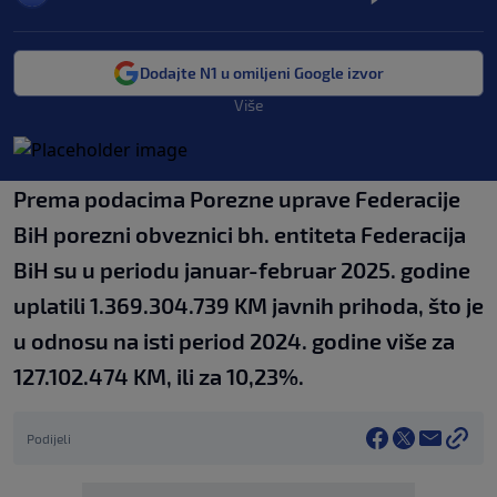
Dodajte N1 u omiljeni Google izvor
Više
Prema podacima Porezne uprave Federacije
BiH porezni obveznici bh. entiteta Federacija
BiH su u periodu januar-februar 2025. godine
uplatili 1.369.304.739 KM javnih prihoda, što je
u odnosu na isti period 2024. godine više za
127.102.474 KM, ili za 10,23%.
Podijeli