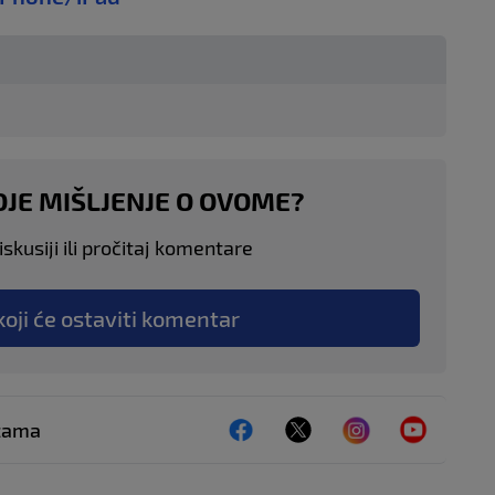
OJE MIŠLJENJE O OVOME?
skusiji ili pročitaj komentare
koji će ostaviti komentar
ežama