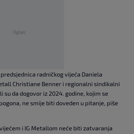
Oglas
, predsjednica radničkog vijeća Daniela
etall Christiane Benner i regionalni sindikalni
i su da dogovor iz 2024. godine, kojim se
ogona, ne smije biti doveden u pitanje, piše
ijećem i IG Metallom neće biti zatvaranja