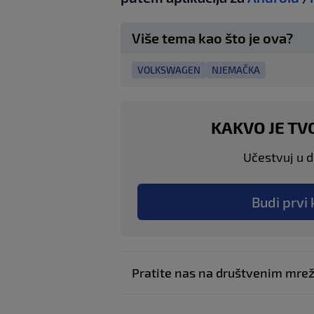
Više tema kao što je ova?
VOLKSWAGEN
NJEMAČKA
KAKVO JE TV
Učestvuj u di
Budi prvi 
Pratite nas na društvenim mr