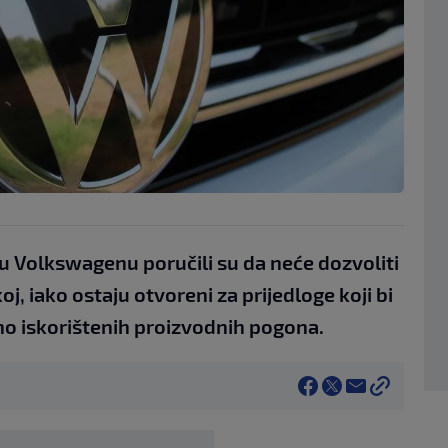
 u Volkswagenu poručili su da neće dozvoliti
j, iako ostaju otvoreni za prijedloge koji bi
no iskorištenih proizvodnih pogona.