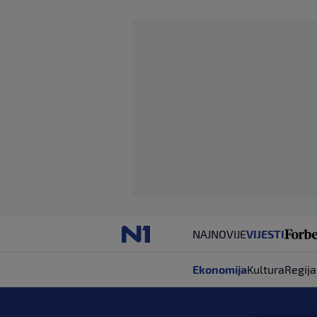
NAJNOVIJE
VIJESTI
Ekonomija
Kultura
Regija