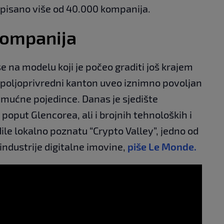
pisano više od 40.000 kompanija.
kompanija
e na modelu koji je počeo graditi još krajem
 poljoprivredni kanton uveo iznimno povoljan
imućne pojedince. Danas je sjedište
poput Glencorea, ali i brojnih tehnoloških i
ile lokalno poznatu “Crypto Valley”, jedno od
industrije digitalne imovine,
piše Le Monde.