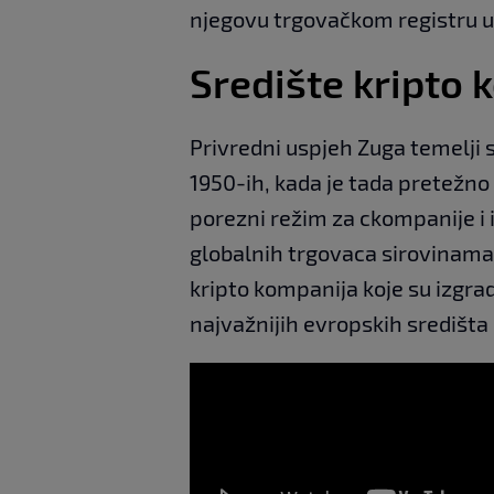
njegovu trgovačkom registru u
Središte kripto 
Privredni uspjeh Zuga temelji s
1950-ih, kada je tada pretežno
porezni režim za ckompanije i 
globalnih trgovaca sirovinama 
kripto kompanija koje su izgrad
najvažnijih evropskih središta 