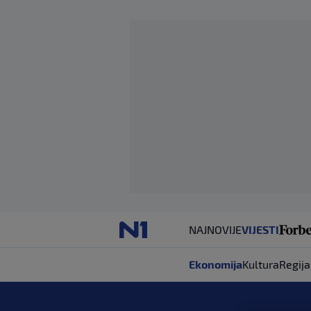
NAJNOVIJE
VIJESTI
Ekonomija
Kultura
Regija