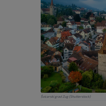
Švicarski grad Zug (Shutterstock)