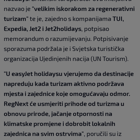
nazvao je
"velikim iskorakom za regenerativni
turizam"
te je, zajedno s kompanijama
TUI,
Expedia, Jet2 i Jet2holidays
, potpisao
memorandum o razumijevanju. Potpisivanje
sporazuma podržala je i Svjetska turistička
organizacija Ujedinjenih nacija (UN Tourism).
"U easyJet holidaysu vjerujemo da destinacije
napreduju kada turizam aktivno podržava
mjesta i zajednice koje omogućavaju odmor.
RegNext će usmjeriti prihode od turizma u
obnovu prirode, jačanje otpornosti na
klimatske promjene i dobrobit lokalnih
zajednica na svim ostrvima"
, poručili su iz