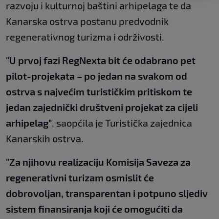
razvoju i kulturnoj baštini arhipelaga te da
Kanarska ostrva postanu predvodnik
regenerativnog turizma i održivosti.
"U prvoj fazi RegNexta bit će odabrano pet
pilot-projekata – po jedan na svakom od
ostrva s najvećim turističkim pritiskom te
jedan zajednički društveni projekat za cijeli
arhipelag"
, saopćila je Turistička zajednica
Kanarskih ostrva.
"Za njihovu realizaciju Komisija Saveza za
regenerativni turizam osmislit će
dobrovoljan, transparentan i potpuno sljediv
sistem finansiranja koji će omogućiti da