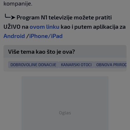
kompanije.
╰┈➤ Program N1 televizije možete pratiti
UŽIVO na
ovom linku
kao i putem aplikacija za
Android
/
iPhone/iPad
Više tema kao što je ova?
DOBROVOLJNE DONACIJE
KANARSKI OTOCI
OBNOVA PRIRODE
Oglas