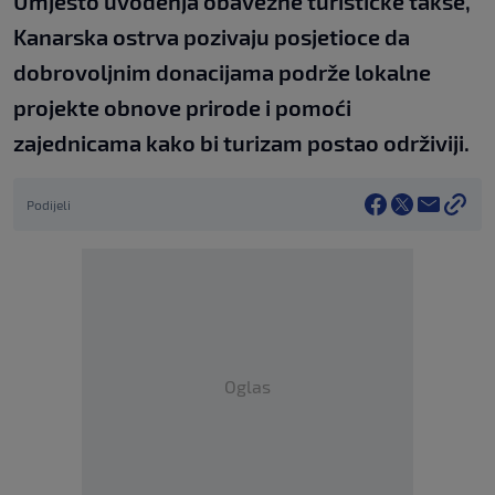
Umjesto uvođenja obavezne turističke takse,
Kanarska ostrva pozivaju posjetioce da
dobrovoljnim donacijama podrže lokalne
projekte obnove prirode i pomoći
zajednicama kako bi turizam postao održiviji.
Podijeli
Oglas