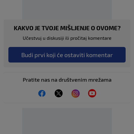
KAKVO JE TVOJE MIŠLJENJE O OVOME?
Učestvuj u diskusiji ili pročitaj komentare
Budi prvi koji će ostaviti komentar
Pratite nas na društvenim mrežama