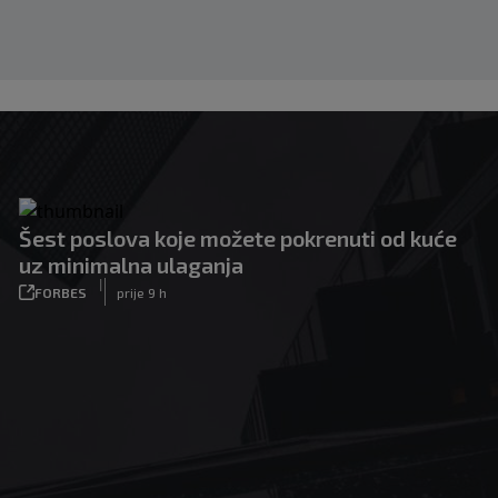
Šest poslova koje možete pokrenuti od kuće
uz minimalna ulaganja
|
FORBES
prije 9 h