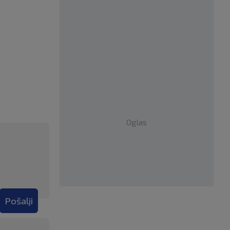
Oglas
Pošalji