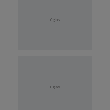
Oglas
Oglas