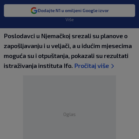
Dodajte N1 u omiljeni Google izvor
Više
Poslodavci u Njemačkoj srezali su planove o
zapošljavanju i u veljači, a u idućim mjesecima
moguća su i otpuštanja, pokazali su rezultati
istraživanja instituta Ifo.
Pročitaj više
Oglas