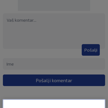
Pošalji
Pošalji komentar