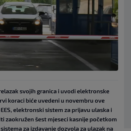
elazak svojih granica i uvodi elektronske
rvi koraci biće uvedeni u novembru ove
ES, elektronski sistem za prijavu ulaska i
 biti zaokružen šest mjeseci kasnije početkom
sistema za izdavanje dozvola za ulazak na