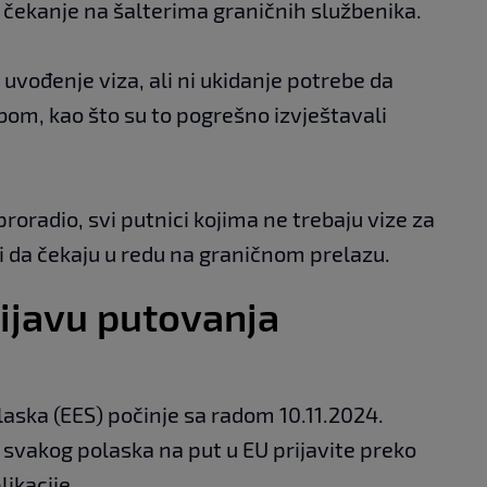
 čekanje na šalterima graničnih službenika.
uvođenje viza, ali ni ukidanje potrebe da
om, kao što su to pogrešno izvještavali
 proradio, svi putnici kojima ne trebaju vize za
i da čekaju u redu na graničnom prelazu.
ijavu putovanja
zlaska (EES) počinje sa radom 10.11.2024.
e svakog polaska na put u EU prijavite preko
likacije.