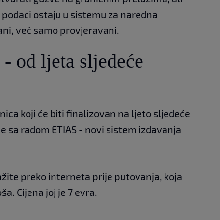
 podaci ostaju u sistemu za naredna
mani, već samo provjeravani.
- od ljeta sljedeće
ica koji će biti finalizovan na ljeto sljedeće
ne sa radom ETIAS - novi sistem izdavanja
ražite preko interneta prije putovanja, koja
ša. Cijena joj je 7 evra.