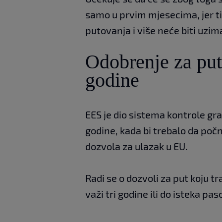
samo u prvim mjesecima, jer ti
putovanja i više neće biti uzi
Odobrenje za put 
godine
EES je dio sistema kontrole gran
godine, kada bi trebalo da poč
dozvola za ulazak u EU.
Radi se o dozvoli za put koju t
važi tri godine ili do isteka paso