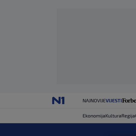
NAJNOVIJE
VIJESTI
Ekonomija
Kultura
Regija