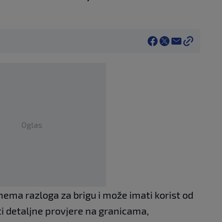
Oglas
nema razloga za brigu i može imati korist od
ti detaljne provjere na granicama,