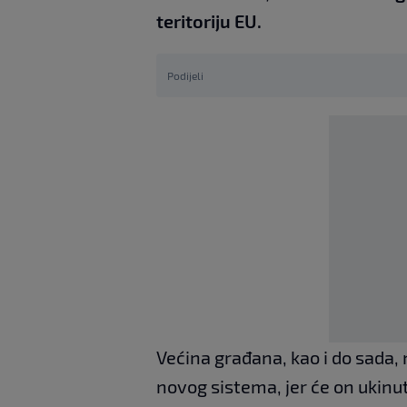
teritoriju EU.
Podijeli
Većina građana, kao i do sada, 
novog sistema, jer će on ukinu