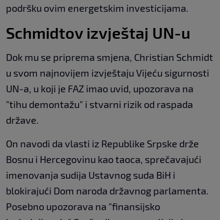
podršku ovim energetskim investicijama.
Schmidtov izvještaj UN-u
Dok mu se priprema smjena, Christian Schmidt
u svom najnovijem izvještaju Vijeću sigurnosti
UN-a, u koji je FAZ imao uvid, upozorava na
"tihu demontažu" i stvarni rizik od raspada
države.
On navodi da vlasti iz Republike Srpske drže
Bosnu i Hercegovinu kao taoca, sprečavajući
imenovanja sudija Ustavnog suda BiH i
blokirajući Dom naroda državnog parlamenta.
Posebno upozorava na "finansijsko