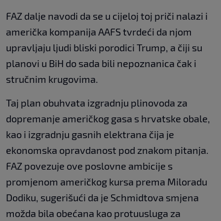
FAZ dalje navodi da se u cijeloj toj priči nalazi i
američka kompanija AAFS tvrdeći da njom
upravljaju ljudi bliski porodici Trump, a čiji su
planovi u BiH do sada bili nepoznanica čak i
stručnim krugovima.
Taj plan obuhvata izgradnju plinovoda za
dopremanje američkog gasa s hrvatske obale,
kao i izgradnju gasnih elektrana čija je
ekonomska opravdanost pod znakom pitanja.
FAZ povezuje ove poslovne ambicije s
promjenom američkog kursa prema Miloradu
Dodiku, sugerišući da je Schmidtova smjena
možda bila obećana kao protuusluga za