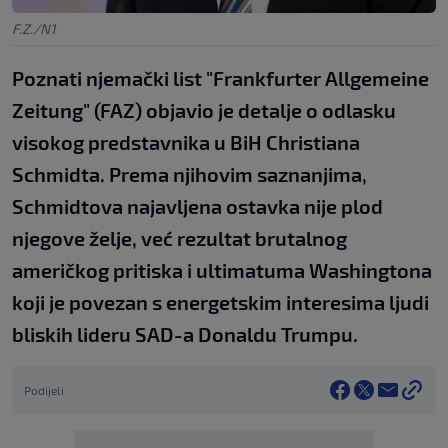
F.Z./N1
Poznati njemački list "Frankfurter Allgemeine
Zeitung" (FAZ) objavio je detalje o odlasku
visokog predstavnika u BiH Christiana
Schmidta. Prema njihovim saznanjima,
Schmidtova najavljena ostavka nije plod
njegove želje, već rezultat brutalnog
američkog pritiska i ultimatuma Washingtona
koji je povezan s energetskim interesima ljudi
bliskih lideru SAD-a Donaldu Trumpu.
Podijeli