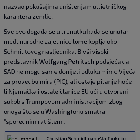
nazvao pokušajima uništenja multietničkog
karaktera zemlje.
Sve ovo događa se u trenutku kada se unutar
međunarodne zajednice lome koplja oko
Schmidtovog nasljednika. Bivši visoki
predstavnik Wolfgang Petritsch podsjeća da
SAD ne mogu same donijeti odluku mimo Vijeća
za provedbu mira (PIC), ali ostaje pitanje hoće
li Njemačka i ostale članice EU ući u otvoreni
sukob s Trumpovom administracijom zbog
onoga što se u Washingtonu smatra
"sporednim ratištem".
Christian Schmidt napušta funkciju