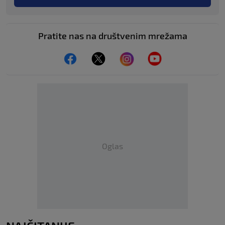
Pratite nas na društvenim mrežama
Oglas