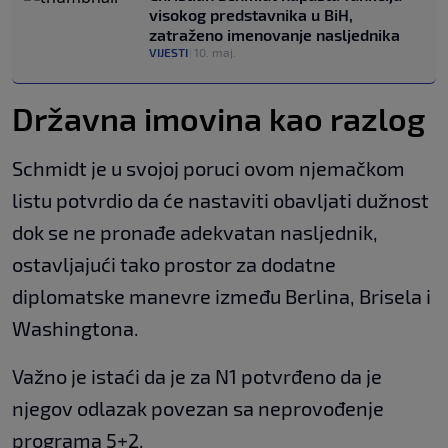
visokog predstavnika u BiH,
zatraženo imenovanje nasljednika
VIJESTI
|
10. maj.
Državna imovina kao razlog
Schmidt je u svojoj poruci ovom njemačkom
listu potvrdio da će nastaviti obavljati dužnost
dok se ne pronađe adekvatan nasljednik,
ostavljajući tako prostor za dodatne
diplomatske manevre između Berlina, Brisela i
Washingtona.
Važno je istaći da je za N1 potvrđeno da je
njegov odlazak povezan sa neprovođenje
programa 5+2.