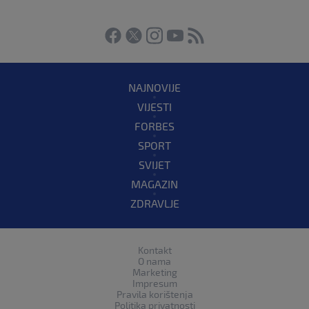
NAJNOVIJE
VIJESTI
FORBES
SPORT
SVIJET
MAGAZIN
ZDRAVLJE
Kontakt
O nama
Marketing
Impresum
Pravila korištenja
Politika privatnosti