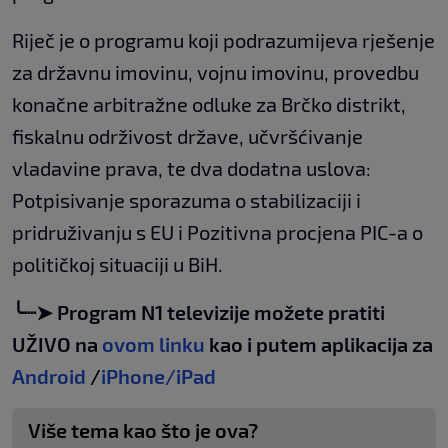
Riječ je o programu koji podrazumijeva rješenje
za državnu imovinu, vojnu imovinu, provedbu
konačne arbitražne odluke za Brčko distrikt,
fiskalnu održivost države, učvršćivanje
vladavine prava, te dva dodatna uslova:
Potpisivanje sporazuma o stabilizaciji i
pridruživanju s EU i Pozitivna procjena PIC-a o
političkoj situaciji u BiH.
╰┈➤ Program N1 televizije možete pratiti
UŽIVO na
ovom linku
kao i putem aplikacija za
Android
/
iPhone/iPad
Više tema kao što je ova?