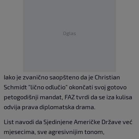
Oglas
Iako je zvanično saopšteno da je Christian
Schmidt "lično odlučio" okončati svoj gotovo
petogodišnji mandat, FAZ tvrdi da se iza kulisa
odvija prava diplomatska drama.
List navodi da Sjedinjene Američke Države već
mjesecima, sve agresivnijim tonom,