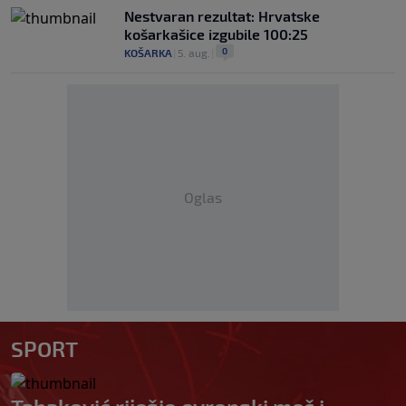
Nestvaran rezultat: Hrvatske
košarkašice izgubile 100:25
0
KOŠARKA
|
5. aug.
|
Oglas
SPORT