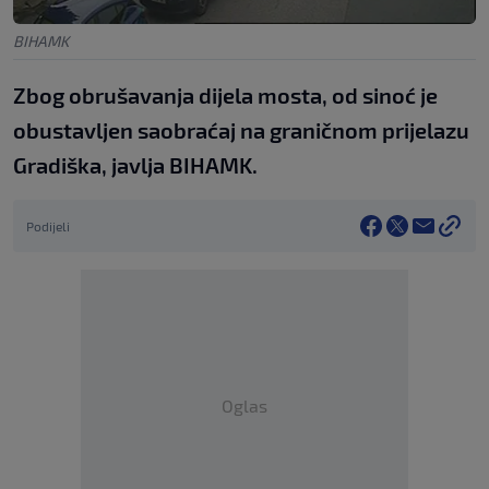
BIHAMK
Zbog obrušavanja dijela mosta, od sinoć je
obustavljen saobraćaj na graničnom prijelazu
Gradiška, javlja BIHAMK.
Podijeli
Oglas