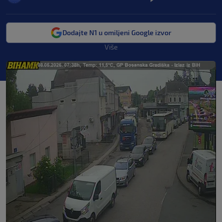
Dodajte N1 u omiljeni Google izvor
Više