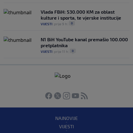
Vlada FBiH: 530.000 KM za oblast
kulture i sporta, te vjerske institucije
0
VIJESTI
|
prije 9 h
|
N1 BiH YouTube kanal premašio 100.000
pretplatnika
0
VIJESTI
|
prije 11 h
|
NAJNOVIJE
VIJESTI