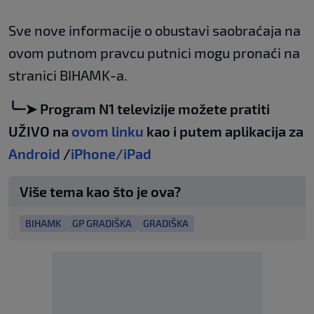
Sve nove informacije o obustavi saobraćaja na
ovom putnom pravcu putnici mogu pronaći na
stranici BIHAMK-a.
╰┈➤ Program N1 televizije možete pratiti
UŽIVO na
ovom linku
kao i putem aplikacija za
Android
/
iPhone/iPad
Više tema kao što je ova?
BIHAMK
GP GRADIŠKA
GRADIŠKA