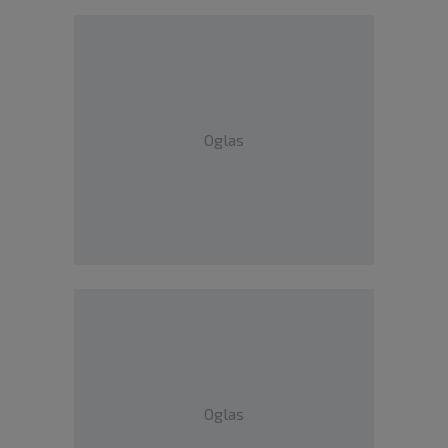
Oglas
Oglas