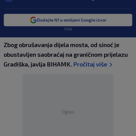
Dodajte N1 u omiljeni Google izvor
Više
Zbog obrušavanja dijela mosta, od sinoć je
obustavljen saobraćaj na graničnom prijelazu
Gradiška, javlja BIHAMK.
Pročitaj više
Oglas