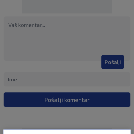
Pošalji
Pošalji komentar