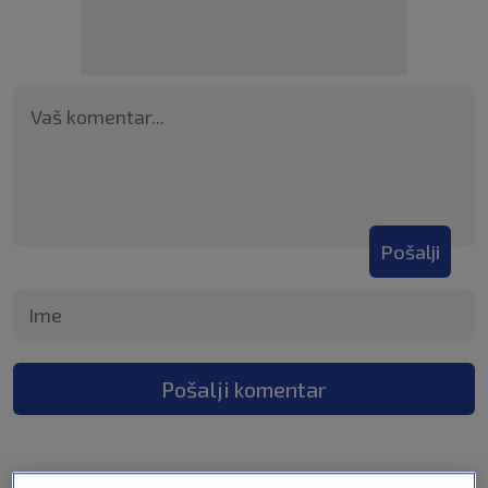
Pošalji
Pošalji komentar