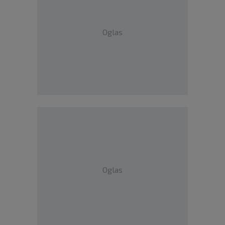
Oglas
Oglas