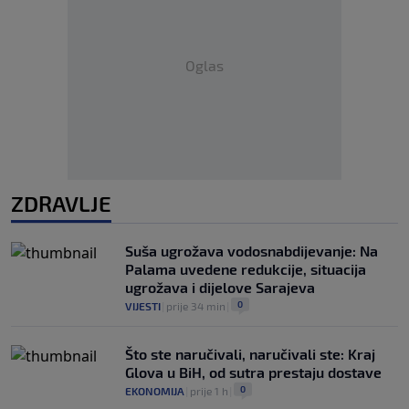
Oglas
ZDRAVLJE
Suša ugrožava vodosnabdijevanje: Na
Palama uvedene redukcije, situacija
ugrožava i dijelove Sarajeva
0
VIJESTI
|
prije 34 min
|
Što ste naručivali, naručivali ste: Kraj
Glova u BiH, od sutra prestaju dostave
0
EKONOMIJA
|
prije 1 h
|