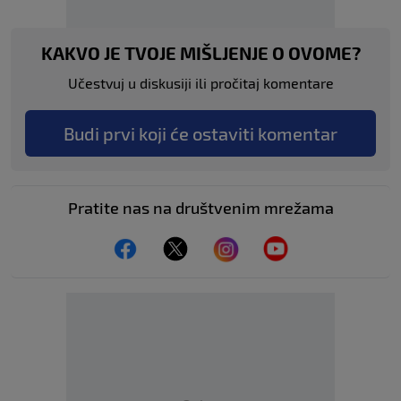
KAKVO JE TVOJE MIŠLJENJE O OVOME?
Učestvuj u diskusiji ili pročitaj komentare
Budi prvi koji će ostaviti komentar
Pratite nas na društvenim mrežama