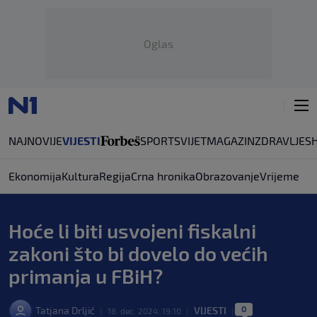
Oglas
NAJNOVIJE
VIJESTI
SPORT
SVIJET
MAGAZIN
ZDRAVLJE
S
Ekonomija
Kultura
Regija
Crna hronika
Obrazovanje
Vrijeme
Hoće li biti usvojeni fiskalni
zakoni što bi dovelo do većih
primanja u FBiH?
0
Tatjana Drljić
VIJESTI
|
18. dec. 2024. 19:10
|
|