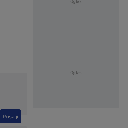
Oglas
Oglas
Pošalji