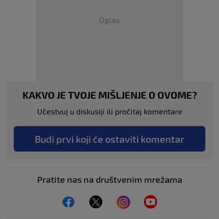
Oglas
KAKVO JE TVOJE MIŠLJENJE O OVOME?
Učestvuj u diskusiji ili pročitaj komentare
Budi prvi koji će ostaviti komentar
Pratite nas na društvenim mrežama