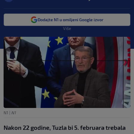
Dodajte N1 u omiljeni Google izvor
Više
N1
|
N1
Nakon 22 godine, Tuzla bi 5. februara trebala