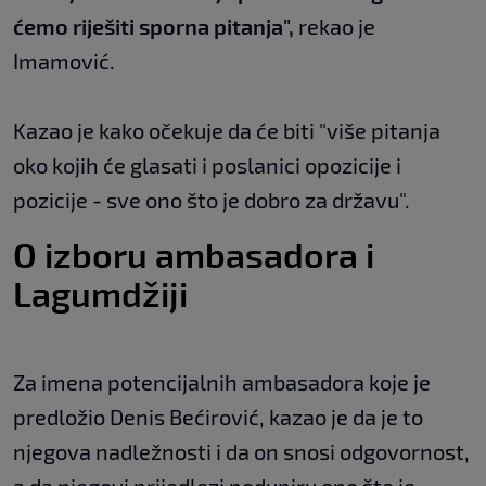
ćemo riješiti sporna pitanja",
rekao je
Imamović.
Kazao je kako očekuje da će biti "više pitanja
oko kojih će glasati i poslanici opozicije i
pozicije - sve ono što je dobro za državu".
O izboru ambasadora i
Lagumdžiji
Za imena potencijalnih ambasadora koje je
predložio Denis Bećirović, kazao je da je to
njegova nadležnosti i da on snosi odgovornost,