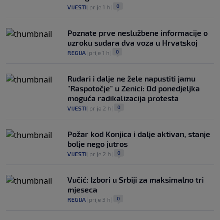
0
VIJESTI
|
prije 1 h
|
Poznate prve neslužbene informacije o
uzroku sudara dva voza u Hrvatskoj
0
REGIJA
|
prije 1 h
|
Rudari i dalje ne žele napustiti jamu
"Raspotočje" u Zenici: Od ponedjeljka
moguća radikalizacija protesta
0
VIJESTI
|
prije 2 h
|
Požar kod Konjica i dalje aktivan, stanje
bolje nego jutros
0
VIJESTI
|
prije 2 h
|
Vučić: Izbori u Srbiji za maksimalno tri
mjeseca
0
REGIJA
|
prije 3 h
|