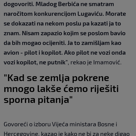
dogovoriti. Mladog Berbića ne smatram
naročitom konkurencijom Lugaviću. Morate
se dokazati na nekom poslu pa kazati ja to
znam. Nisam zapazio kojim se poslom bavio
da bih mogao ocijeniti. Ja to zamišljam kao
avion - pilot i kopilot. Ako pilot ne vozi onda
vozi kopilot, ne putnik"
, rekao je Imamović.
"Kad se zemlja pokrene
mnogo lakše ćemo riješiti
sporna pitanja"
Govoreći o izboru Vijeća ministara Bosne i
Hercegovine, kazao je kako ne bi za neke digao