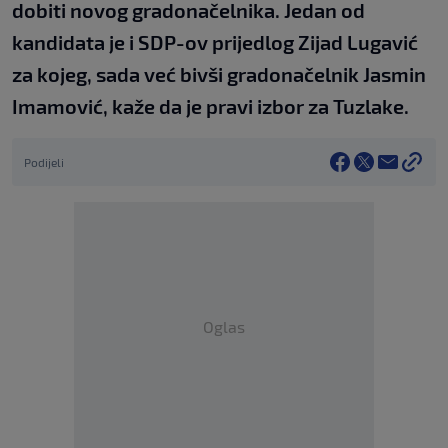
dobiti novog gradonačelnika. Jedan od
kandidata je i SDP-ov prijedlog Zijad Lugavić
za kojeg, sada već bivši gradonačelnik Jasmin
Imamović, kaže da je pravi izbor za Tuzlake.
Podijeli
Oglas