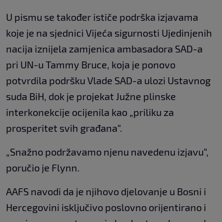
U pismu se također ističe podrška izjavama
koje je na sjednici Vijeća sigurnosti Ujedinjenih
nacija iznijela zamjenica ambasadora SAD-a
pri UN-u Tammy Bruce, koja je ponovo
potvrdila podršku Vlade SAD-a ulozi Ustavnog
suda BiH, dok je projekat Južne plinske
interkonekcije ocijenila kao „priliku za
prosperitet svih građana“.
„Snažno podržavamo njenu navedenu izjavu“,
poručio je Flynn.
AAFS navodi da je njihovo djelovanje u Bosni i
Hercegovini isključivo poslovno orijentirano i