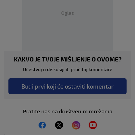
Oglas
KAKVO JE TVOJE MIŠLJENJE O OVOME?
Učestvuj u diskusiji ili pročitaj komentare
Budi prvi koji će ostaviti komentar
Pratite nas na društvenim mrežama