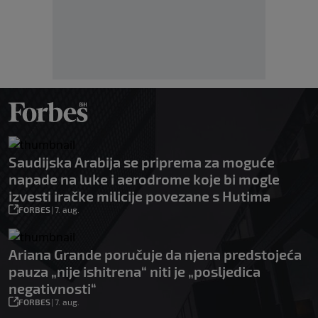
Saudijska Arabija se priprema za moguće
napade na luke i aerodrome koje bi mogle
izvesti iračke milicije povezane s Hutima
FORBES
|
7. aug.
Ariana Grande poručuje da njena predstojeća
pauza „nije ishitrena“ niti je „posljedica
negativnosti“
FORBES
|
7. aug.