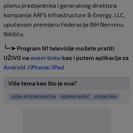
pismu predsjednika i generalnog direktora
kompanije AAFS Infrastructure & Energy, LLC,
upućenom premijeru Federacije BiH Nerminu
Nikšiću.
╰┈➤ Program N1 televizije možete pratiti
UŽIVO na
ovom linku
kao i putem aplikacija za
Android
/
iPhone/iPad
Više tema kao što je ova?
JUŽNA INTERKONEKCIJA
NERMIN NIKŠIĆ
VLADA FBIH