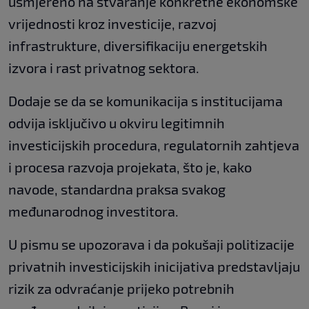
usmjereno na stvaranje konkretne ekonomske
vrijednosti kroz investicije, razvoj
infrastrukture, diversifikaciju energetskih
izvora i rast privatnog sektora.
Dodaje se da se komunikacija s institucijama
odvija isključivo u okviru legitimnih
investicijskih procedura, regulatornih zahtjeva
i procesa razvoja projekata, što je, kako
navode, standardna praksa svakog
međunarodnog investitora.
U pismu se upozorava i da pokušaji politizacije
privatnih investicijskih inicijativa predstavljaju
rizik za odvraćanje prijeko potrebnih