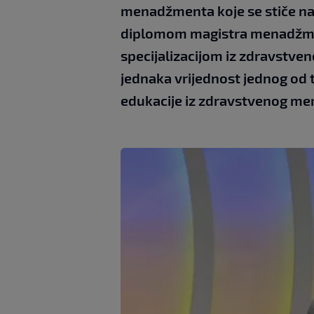
menadžmenta koje se stiče na 
diplomom magistra menadžment
specijalizacijom iz zdravstv
jednaka vrijednost jednog od t
edukacije iz zdravstvenog m