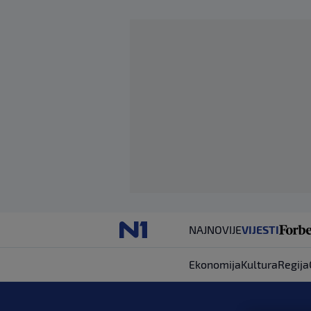
NAJNOVIJE
VIJESTI
Ekonomija
Kultura
Regija