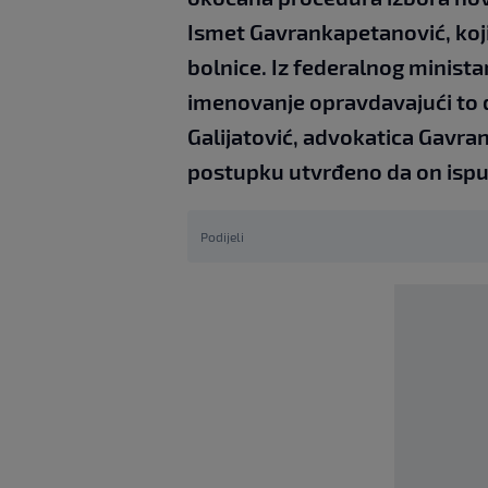
Ismet Gavrankapetanović, koji
bolnice. Iz federalnog minista
imenovanje opravdavajući to 
Galijatović, advokatica Gavra
postupku utvrđeno da on ispu
Podijeli