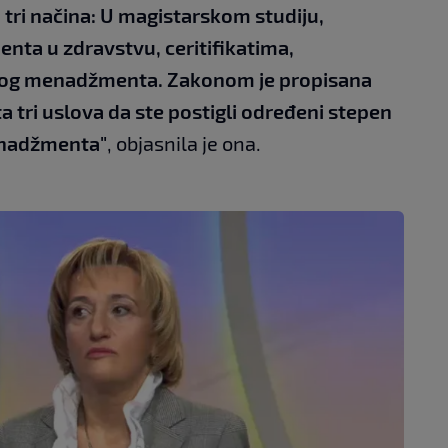
tri načina: U magistarskom studiju,
a u zdravstvu, ceritifikatima,
enog menadžmenta. Zakonom je propisana
a tri uslova da ste postigli određeni stepen
enadžmenta"
, objasnila je ona.