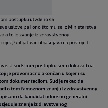
dskom postupku utvđeno sa
ve uslove pa i ono što mu se iz Ministarstva
a a to je zvanje iz zdravstvenog
iječ, Galijatović objašnjava da postoje tri
love. U sudskom postupku smo dokazali na
i koji je pravomoćno okončan u kojem su
 istom dokumentacijom. Sud je rekao da
 radi o tom famoznom znanju iz zdravstvenog
pisano da kandidat odnosno generalni
osjeduje znanje iz dravstvenog