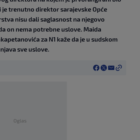
 je trenutno direktor sarajevske Opće
rstva nisu dali saglasnost na njegovo
da on nema potrebne uslove. Maida
nkapetanovića za N1 kaže da je u sudskom
njava sve uslove.
Oglas