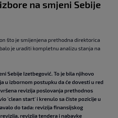
 izbore na smjeni Sebije
on što je smijenjena prethodna direktorica
ebalo je uraditi kompletnu analizu stanja na
eni Sebije Izetbegović. To je bila njihovo
a u izbornom postupku da će dovesti u red
izvršena revizija poslovanja prethodnos
 'clean start' i krenulo sa čiste pozicije u
šavalo do tada: revizija finansijskog
 revizija, revizija tendera i nabavke