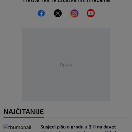
Oglas
NAJČITANIJE
Susjedi pišu o gradu u BiH na devet