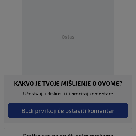
Oglas
KAKVO JE TVOJE MIŠLJENJE O OVOME?
Učestvuj u diskusiji ili pročitaj komentare
Budi prvi koji će ostaviti komentar
Pratite nas na društvenim mrežama