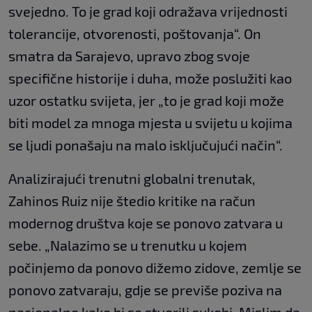
svejedno. To je grad koji odražava vrijednosti
tolerancije, otvorenosti, poštovanja“. On
smatra da Sarajevo, upravo zbog svoje
specifične historije i duha, može poslužiti kao
uzor ostatku svijeta, jer „to je grad koji može
biti model za mnoga mjesta u svijetu u kojima
se ljudi ponašaju na malo isključujući način“.
Analizirajući trenutni globalni trenutak,
Zahinos Ruiz nije štedio kritike na račun
modernog društva koje se ponovo zatvara u
sebe. „Nalazimo se u trenutku u kojem
počinjemo da ponovo dižemo zidove, zemlje se
ponovo zatvaraju, gdje se previše poziva na