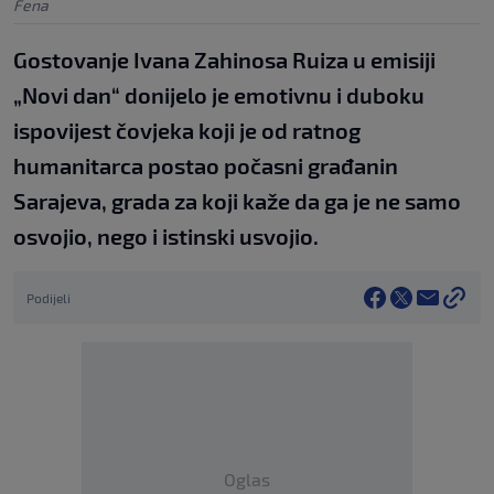
Fena
Gostovanje Ivana Zahinosa Ruiza u emisiji
„Novi dan“ donijelo je emotivnu i duboku
ispovijest čovjeka koji je od ratnog
humanitarca postao počasni građanin
Sarajeva, grada za koji kaže da ga je ne samo
osvojio, nego i istinski usvojio.
Podijeli
Oglas