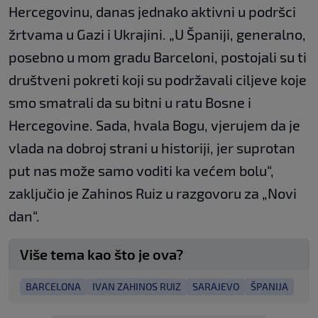
Hercegovinu, danas jednako aktivni u podršci
žrtvama u Gazi i Ukrajini. „U Španiji, generalno,
posebno u mom gradu Barceloni, postojali su ti
društveni pokreti koji su podržavali ciljeve koje
smo smatrali da su bitni u ratu Bosne i
Hercegovine. Sada, hvala Bogu, vjerujem da je
vlada na dobroj strani u historiji, jer suprotan
put nas može samo voditi ka većem bolu“,
zaključio je Zahinos Ruiz u razgovoru za „Novi
dan“.
Više tema kao što je ova?
BARCELONA
IVAN ZAHINOS RUIZ
SARAJEVO
ŠPANIJA