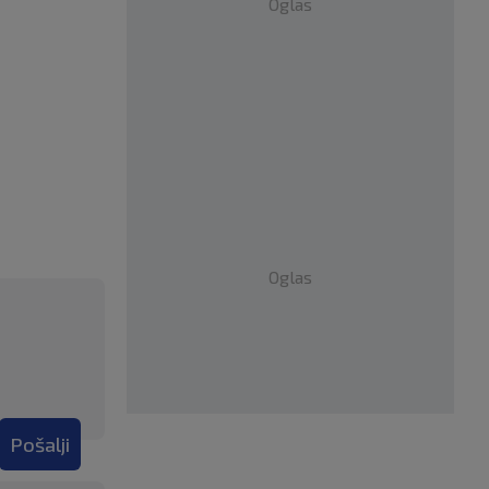
Oglas
Oglas
Pošalji