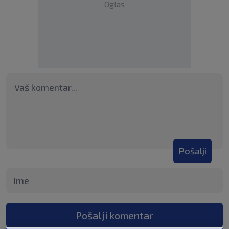
Oglas
Pošalji
Pošalji komentar