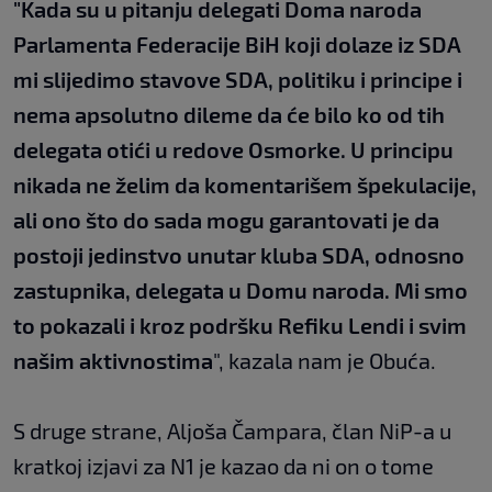
"Kada su u pitanju delegati Doma naroda
Parlamenta Federacije BiH koji dolaze iz SDA
mi slijedimo stavove SDA, politiku i principe i
nema apsolutno dileme da će bilo ko od tih
delegata otići u redove Osmorke. U principu
nikada ne želim da komentarišem špekulacije,
ali ono što do sada mogu garantovati je da
postoji jedinstvo unutar kluba SDA, odnosno
zastupnika, delegata u Domu naroda. Mi smo
to pokazali i kroz podršku Refiku Lendi i svim
našim aktivnostima
", kazala nam je Obuća.
S druge strane, Aljoša Čampara, član NiP-a u
kratkoj izjavi za N1 je kazao da ni on o tome