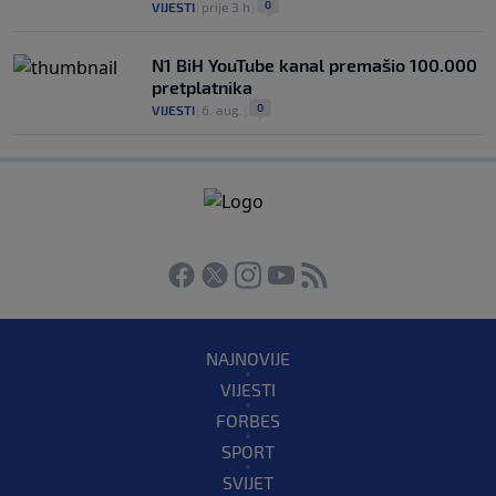
0
VIJESTI
|
prije 3 h
|
N1 BiH YouTube kanal premašio 100.000
pretplatnika
0
VIJESTI
|
6. aug.
|
NAJNOVIJE
VIJESTI
FORBES
SPORT
SVIJET