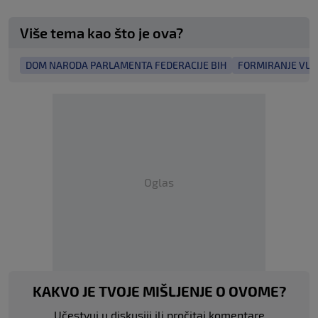
Više tema kao što je ova?
DOM NARODA PARLAMENTA FEDERACIJE BIH
FORMIRANJE VLA
Oglas
KAKVO JE TVOJE MIŠLJENJE O OVOME?
Učestvuj u diskusiji ili pročitaj komentare