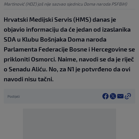
Martinović (HDZ) još nije sazvao sjednicu Doma naroda PSFBiH)
Hrvatski Medijski Servis (HMS) danas je
objavio informaciju da će jedan od izaslanika
SDA u Klubu Bošnjaka Doma naroda
Parlamenta Federacije Bosne i Hercegovine se
prikloniti Osmorci. Naime, navodi se da je riječ
o Senadu Aliću. No, za N1 je potvrđeno da ovi
navodi nisu tačni.
Podijeli