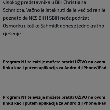
visokog predstavnika u BiH Christiana
Schmidta. Važno je istaknuti da je već od ranije
poznato da NES BiH i SBiH neće podržati
Osmorku ukoliko Schmidt donese jednokratno
rješenje.
Program N1 televizije možete pratiti UŽIVO na
ovom
linku
kao i putem aplikacija za
An
droid
|
iPhone/iPad
Program N1 televizije možete pratiti UŽIVO na
ovom
linku
kao i putem aplikacija za
An
droid
|
iPhone/iPad