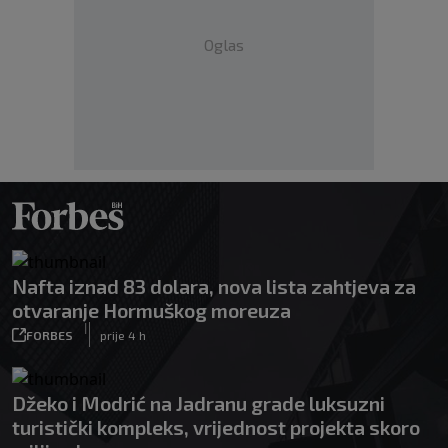
Oglas
Nafta iznad 83 dolara, nova lista zahtjeva za
otvaranje Hormuškog moreuza
|
FORBES
prije 4 h
Džeko i Modrić na Jadranu grade luksuzni
turistički kompleks, vrijednost projekta skoro