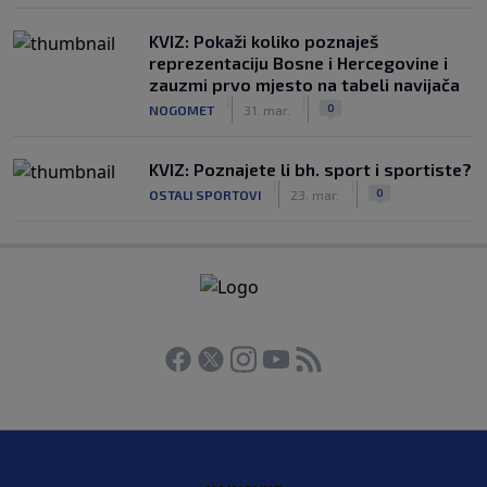
KVIZ: Pokaži koliko poznaješ
reprezentaciju Bosne i Hercegovine i
zauzmi prvo mjesto na tabeli navijača
|
|
0
NOGOMET
31. mar.
KVIZ: Poznajete li bh. sport i sportiste?
|
|
0
OSTALI SPORTOVI
23. mar.