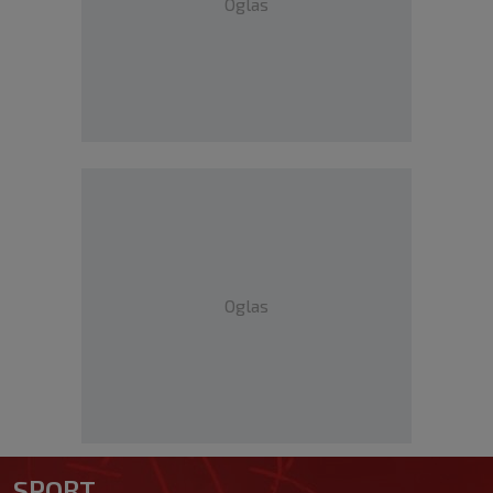
Oglas
Oglas
SPORT