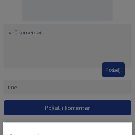
Pošalji
Pošalji komentar