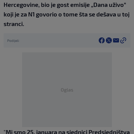
Hercegovine, bio je gost emisije „Dana uživo“
koji je za N1 govorio o tome šta se dešava u toj
stranci.
Podijeli
Oglas
"
Mi smo 25. januara na sjednici Predsjedništva