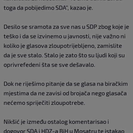
toga da pobijedimo SDA", kazao je.
Desilo se sramota za sve nas u SDP zbog koje je
teško i da se izvinemo u javnosti, nije važno ni
koliko je glasova zloupotrijebljeno, zamislite
da je sve stalo. Stalo je zato što su ljudi koji su
oprivrefedeni šta se sve dešavalo.
Dok ne riješimo pitanje da se glasa na biračkim
mjestima da ne zavisi od brojača nego glasača
nećemo spriječiti zloupotrebe.
Nikšić je između ostalog komentarisao i
dogovor SDA i HDZ-a BiH u Mosatru te istakao