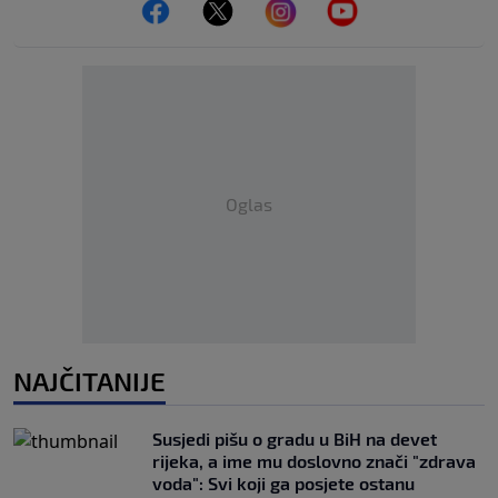
Oglas
NAJČITANIJE
Susjedi pišu o gradu u BiH na devet
rijeka, a ime mu doslovno znači "zdrava
voda": Svi koji ga posjete ostanu