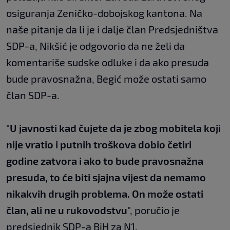
osiguranja Zeničko-dobojskog kantona. Na
naše pitanje da li je i dalje član Predsjedništva
SDP-a, Nikšić je odgovorio da ne želi da
komentariše sudske odluke i da ako presuda
bude pravosnažna, Begić može ostati samo
član SDP-a.
"
U javnosti kad čujete da je zbog mobitela koji
nije vratio i putnih troškova dobio četiri
godine zatvora i ako to bude pravosnažna
presuda, to će biti sjajna vijest da nemamo
nikakvih drugih problema. On može ostati
član, ali ne u rukovodstvu
", poručio je
predsjednik SDP-a BiH za N1.