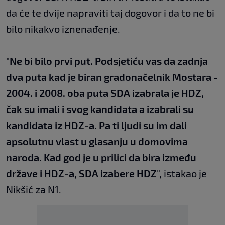
da će te dvije napraviti taj dogovor i da to ne bi
bilo nikakvo iznenađenje.
"
Ne bi bilo prvi put. Podsjetiću vas da zadnja
dva puta kad je biran gradonačelnik Mostara -
2004. i 2008. oba puta SDA izabrala je HDZ,
čak su imali i svog kandidata a izabrali su
kandidata iz HDZ-a. Pa ti ljudi su im dali
apsolutnu vlast u glasanju u domovima
naroda. Kad god je u prilici da bira između
države i HDZ-a, SDA izabere HDZ
", istakao je
Nikšić za N1.