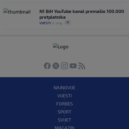
N1 BiH YouTube kanal premašio 100.000
pretplatnika
0
VIJESTI
|
6. aug.
|
NAJNOVIJE
VIJESTI
FORBES
SPORT
SVIJET
MAGAZIN