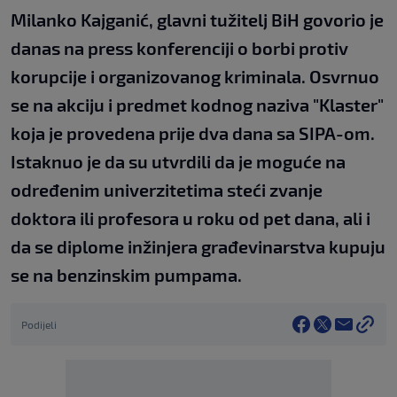
Milanko Kajganić, glavni tužitelj BiH govorio je
danas na press konferenciji o borbi protiv
korupcije i organizovanog kriminala. Osvrnuo
se na akciju i predmet kodnog naziva "Klaster"
koja je provedena prije dva dana sa SIPA-om.
Istaknuo je da su utvrdili da je moguće na
određenim univerzitetima steći zvanje
doktora ili profesora u roku od pet dana, ali i
da se diplome inžinjera građevinarstva kupuju
se na benzinskim pumpama.
Podijeli