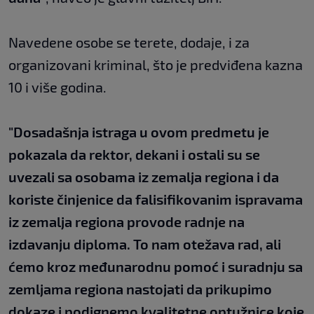
Navedene osobe se terete, dodaje, i za
organizovani kriminal, što je predviđena kazna
10 i više godina.
"Dosadašnja istraga u ovom predmetu je
pokazala da rektor, dekani i ostali su se
uvezali sa osobama iz zemalja regiona i da
koriste činjenice da falisifikovanim ispravama
iz zemalja regiona provode radnje na
izdavanju diploma. To nam otežava rad, ali
ćemo kroz međunarodnu pomoć i suradnju sa
zemljama regiona nastojati da prikupimo
dokaze i podignemo kvalitetne optužnice koje