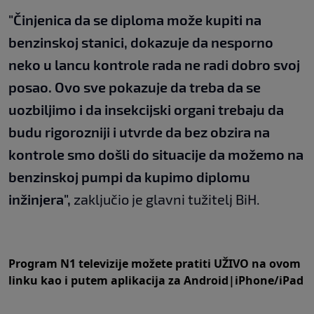
"Činjenica da se diploma može kupiti na
benzinskoj stanici, dokazuje da nesporno
neko u lancu kontrole rada ne radi dobro svoj
posao. Ovo sve pokazuje da treba da se
uozbiljimo i da insekcijski organi trebaju da
budu rigorozniji i utvrde da bez obzira na
kontrole smo došli do situacije da možemo na
benzinskoj pumpi da kupimo diplomu
inžinjera",
zaključio je glavni tužitelj BiH.
Program N1 televizije možete pratiti UŽIVO na
ovom
linku
kao i putem aplikacija za
An
droid
|
iPhone/iPad