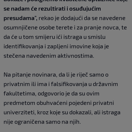
se nadam će rezultirati i osuđujućim
presudama",
rekao je dodajući da se navedene
osumnjičene osobe terete i za pranje novca, te
da će u tom smijeru ići istraga u smislu
identifikovanja i zapljeni imovine koja je
stečena navedenim aktivnostima.
Na pitanje novinara, da li je riječ samo o
privatnim ili ima i falsifikovanja u državnim
fakultetima, odgovorio je da su ovim
predmetom obuhvaćeni pojedeni privatni
univerziteti, kroz koje su dokazali, ali istraga
nije ograničena samo na njih.