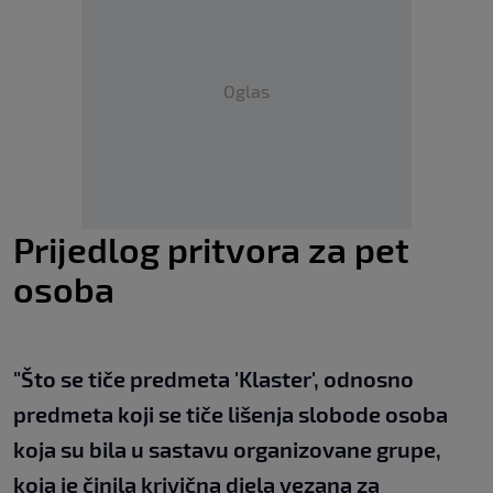
Oglas
Prijedlog pritvora za pet
osoba
"Što se tiče predmeta 'Klaster', odnosno
predmeta koji se tiče lišenja slobode osoba
koja su bila u sastavu organizovane grupe,
koja je činila krivična djela vezana za