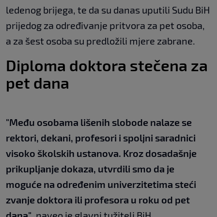
ledenog brijega, te da su danas uputili Sudu BiH
prijedog za određivanje pritvora za pet osoba,
a za šest osoba su predložili mjere zabrane.
Diploma doktora stečena za
pet dana
"Među osobama lišenih slobode nalaze se
rektori, dekani, profesori i spoljni saradnici
visoko školskih ustanova. Kroz dosadašnje
prikupljanje dokaza, utvrdili smo da je
moguće na određenim univerzitetima steći
zvanje doktora ili profesora u roku od pet
dana"
, naveo je glavni tužitelj BiH.