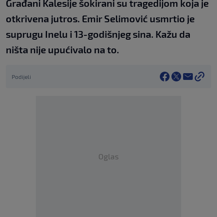
Građani Kalesije šokirani su tragedijom koja je
otkrivena jutros. Emir Selimović usmrtio je
suprugu Inelu i 13-godišnjeg sina. Kažu da
ništa nije upućivalo na to.
Podijeli
Oglas