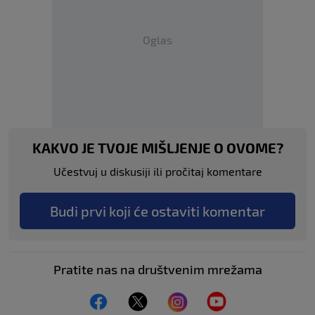
Oglas
KAKVO JE TVOJE MIŠLJENJE O OVOME?
Učestvuj u diskusiji ili pročitaj komentare
Budi prvi koji će ostaviti komentar
Pratite nas na društvenim mrežama