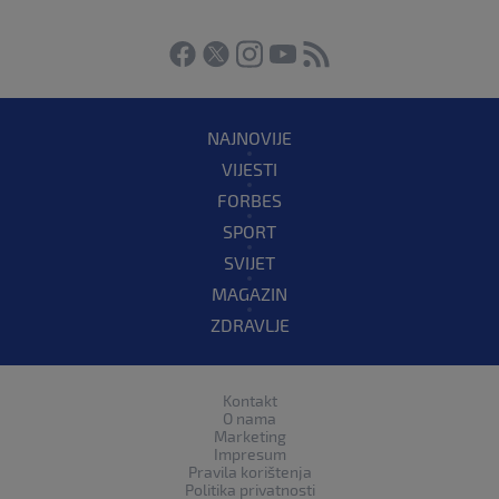
NAJNOVIJE
VIJESTI
FORBES
SPORT
SVIJET
MAGAZIN
ZDRAVLJE
Kontakt
O nama
Marketing
Impresum
Pravila korištenja
Politika privatnosti