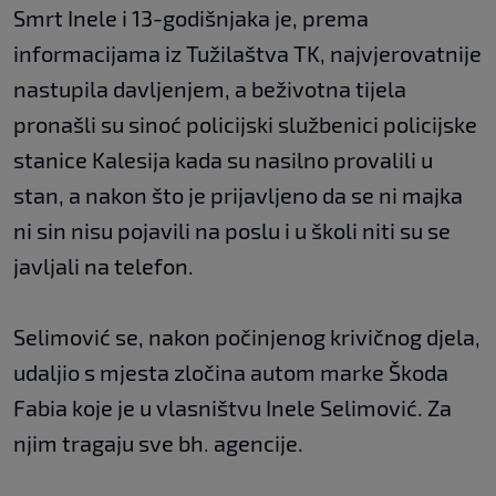
Smrt Inele i 13-godišnjaka je, prema
informacijama iz Tužilaštva TK, najvjerovatnije
nastupila davljenjem, a beživotna tijela
pronašli su sinoć policijski službenici policijske
stanice Kalesija kada su nasilno provalili u
stan, a nakon što je prijavljeno da se ni majka
ni sin nisu pojavili na poslu i u školi niti su se
javljali na telefon.
Selimović se, nakon počinjenog krivičnog djela,
udaljio s mjesta zločina autom marke Škoda
Fabia koje je u vlasništvu Inele Selimović. Za
njim tragaju sve bh. agencije.