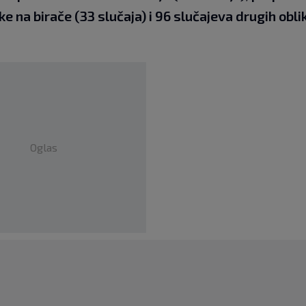
ske na birače (33 slučaja) i 96 slučajeva drugih obli
Oglas