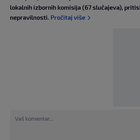
lokalnih izbornih komisija (67 slučajeva), priti
nepravilnosti.
Pročitaj više