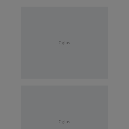
Oglas
Oglas