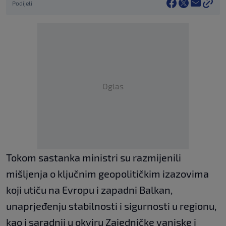
Podijeli
Oglas
Tokom sastanka ministri su razmijenili
mišljenja o ključnim geopolitičkim izazovima
koji utiču na Evropu i zapadni Balkan,
unaprjeđenju stabilnosti i sigurnosti u regionu,
kao i saradnji u okviru Zajedničke vanjske i