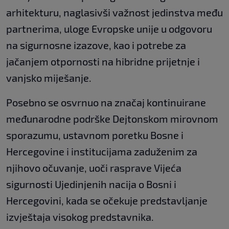
arhitekturu, naglasivši važnost jedinstva među
partnerima, uloge Evropske unije u odgovoru
na sigurnosne izazove, kao i potrebe za
jačanjem otpornosti na hibridne prijetnje i
vanjsko miješanje.
Posebno se osvrnuo na značaj kontinuirane
međunarodne podrške Dejtonskom mirovnom
sporazumu, ustavnom poretku Bosne i
Hercegovine i institucijama zaduženim za
njihovo očuvanje, uoči rasprave Vijeća
sigurnosti Ujedinjenih nacija o Bosni i
Hercegovini, kada se očekuje predstavljanje
izvještaja visokog predstavnika.