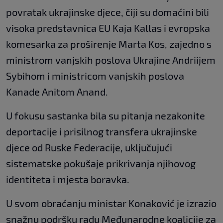
povratak ukrajinske djece, čiji su domaćini bili
visoka predstavnica EU Kaja Kallas i evropska
komesarka za proširenje Marta Kos, zajedno s
ministrom vanjskih poslova Ukrajine Andriijem
Sybihom i ministricom vanjskih poslova
Kanade Anitom Anand.
U fokusu sastanka bila su pitanja nezakonite
deportacije i prisilnog transfera ukrajinske
djece od Ruske Federacije, uključujući
sistematske pokušaje prikrivanja njihovog
identiteta i mjesta boravka.
U svom obraćanju ministar Konaković je izrazio
snažnu podršku radu Međunarodne koalicije za