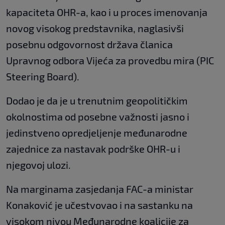
kapaciteta OHR-a, kao i u proces imenovanja
novog visokog predstavnika, naglasivši
posebnu odgovornost država članica
Upravnog odbora Vijeća za provedbu mira (PIC
Steering Board).
Dodao je da je u trenutnim geopolitičkim
okolnostima od posebne važnosti jasno i
jedinstveno opredjeljenje međunarodne
zajednice za nastavak podrške OHR-u i
njegovoj ulozi.
Na marginama zasjedanja FAC-a ministar
Konaković je učestvovao i na sastanku na
visokom nivou Međunarodne koalicije za