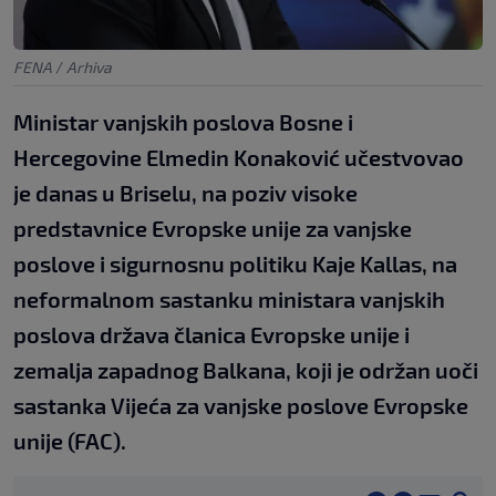
FENA
/
Arhiva
Ministar vanjskih poslova Bosne i
Hercegovine Elmedin Konaković učestvovao
je danas u Briselu, na poziv visoke
predstavnice Evropske unije za vanjske
poslove i sigurnosnu politiku Kaje Kallas, na
neformalnom sastanku ministara vanjskih
poslova država članica Evropske unije i
zemalja zapadnog Balkana, koji je održan uoči
sastanka Vijeća za vanjske poslove Evropske
unije (FAC).