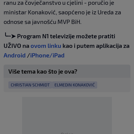
ranu za čovječanstvo u cjelini - poručio je
ministar Konaković, saopćeno je iz Ureda za
odnose sa javnošću MVP BiH.
╰┈➤ Program N1 televizije možete pratiti
UŽIVO na
ovom linku
kao i putem aplikacija za
Android
/
iPhone/iPad
Više tema kao što je ova?
CHRISTIAN SCHMIDT
ELMEDIN KONAKOVIĆ