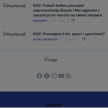
KVIZ: Pokaži koliko poznaješ
reprezentaciju Bosne i Hercegovine i
zauzmi prvo mjesto na tabeli navijača
|
|
0
NOGOMET
31. mar.
KVIZ: Poznajete li bh. sport i sportiste?
|
|
0
OSTALI SPORTOVI
23. mar.
NAJNOVIJE