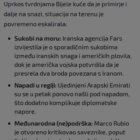
Uprkos tvrdnjama Bijele kuće da je primirje i
dalje na snazi, situacija na terenu je
povremeno eskalirala:
Sukobi na moru:
Iranska agencija Fars
izvijestila je o sporadičnim sukobima
između iranskih snaga i američkih plovila,
dok je američka vojska potvrdila da je
presrela dva broda povezana s Iranom.
Napadi u regiji:
Ujedinjeni Arapski Emirati
su se u petak ponovo našli pod napadom,
što dodatno komplikuje diplomatske
napore.
Međunarodna (ne)podrška:
Marco Rubio
je otvoreno kritikovao saveznike, poput