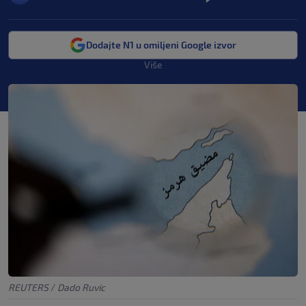
Dodajte N1 u omiljeni Google izvor
Više
REUTERS
/
Dado Ruvic