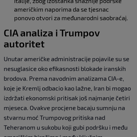
Italije, zbog izostanka snažnije podrške
američkim naporima da se tjesnac
ponovo otvori za međunarodni saobraćaj.
CIA analiza i Trumpov
autoritet
Unutar američke administracije pojavile su se
nesuglasice oko efikasnosti blokade iranskih
brodova. Prema navodnim analizama CIA-e,
koje je Kremlj odbacio kao lažne, Iran bi mogao
izdržati ekonomski pritisak još najmanje četiri
mjeseca. Ovakve procjene bacaju sumnju na
stvarnu moć Trumpovog pritiska nad
Teheranom u sukobu koji gubi podršku i među