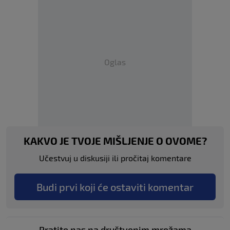
Oglas
KAKVO JE TVOJE MIŠLJENJE O OVOME?
Učestvuj u diskusiji ili pročitaj komentare
Budi prvi koji će ostaviti komentar
Pratite nas na društvenim mrežama