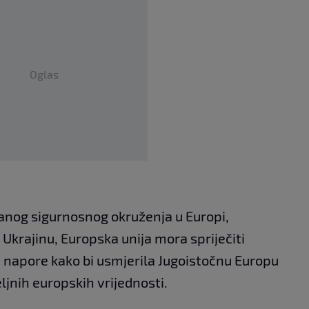
Oglas
anog sigurnosnog okruženja u Europi,
Ukrajinu, Europska unija mora spriječiti
i napore kako bi usmjerila Jugoistočnu Europu
jnih europskih vrijednosti.