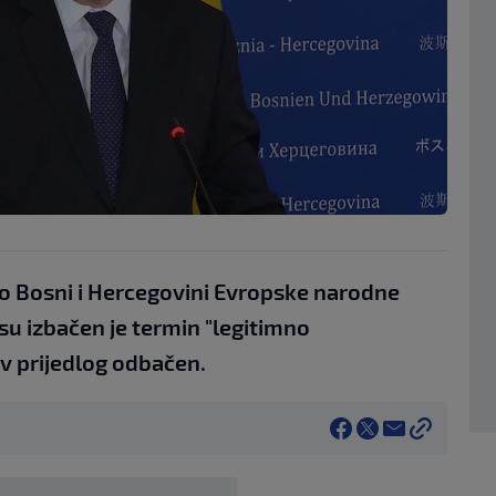
e o Bosni i Hercegovini Evropske narodne
u izbačen je termin "legitimno
ov prijedlog odbačen.