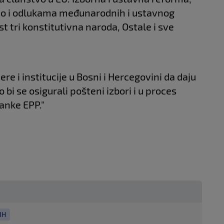
kao i odlukama međunarodnih i ustavnog
st tri konstitutivna naroda, Ostale i sve
ere i institucije u Bosni i Hercegovini da daju
bi se osigurali pošteni izbori i u proces
ranke EPP."
IH