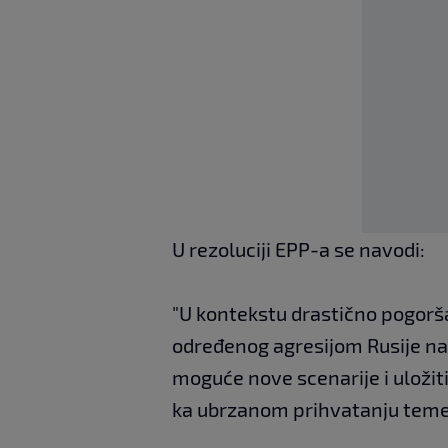
U rezoluciji EPP-a se navodi:
"U kontekstu drastično pogorš
određenog agresijom Rusije na 
moguće nove scenarije i uložit
ka ubrzanom prihvatanju temel