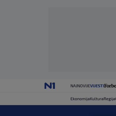
NAJNOVIJE
VIJESTI
Ekonomija
Kultura
Regija