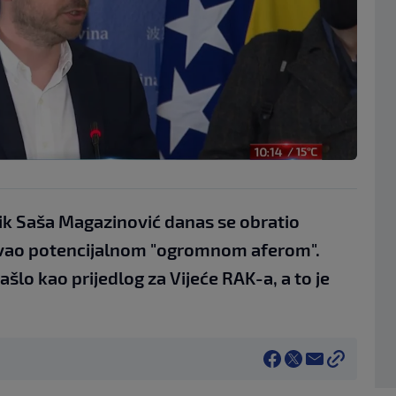
ik Saša Magazinović danas se obratio
zvao potencijalnom "ogromnom aferom".
šlo kao prijedlog za Vijeće RAK-a, a to je