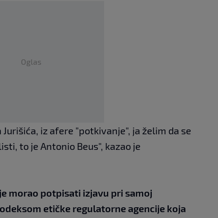
Oglas
rišića, iz afere "potkivanje", ja želim da se
sti, to je Antonio Beus", kazao je
je morao potpisati izjavu pri samoj
kodeksom etičke regulatorne agencije koja