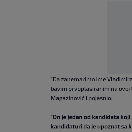
"Da zanemarimo ime Vladimira Ju
bavim prvoplasiranim na ovoj li
Magazinović i pojasnio:
"
On je jedan od kandidata koji 
kandidaturi da je upoznat sa 