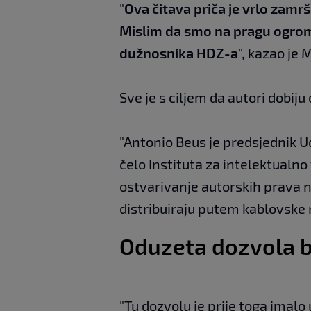
"
Ova čitava priča je vrlo zamrš
Mislim da smo na pragu ogromn
dužnosnika HDZ-a
", kazao je
Sve je s ciljem da autori dobiju
"Antonio Beus je predsjednik U
čelo Instituta za intelektualno
ostvarivanje autorskih prava n
distribuiraju putem kablovske 
Oduzeta dozvola b
"Tu dozvolu je prije toga imalo