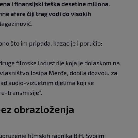
ena i finansijski teška desetine miliona.
e afere čiji trag vodi do visokih
 Magazinović.
 ono što im pripada, kazao je i poručio:
druge filmske industrije koja je dolaskom na
 vlasništvo Josipa Merđe, dobila dozvolu za
ad audio-vizuelnim djelima koji se
re-transmisije".
ez obrazloženja
 udruženje filmskih radnika BiH. Svojim