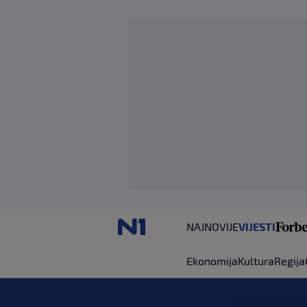
NAJNOVIJE
VIJESTI
Ekonomija
Kultura
Regija