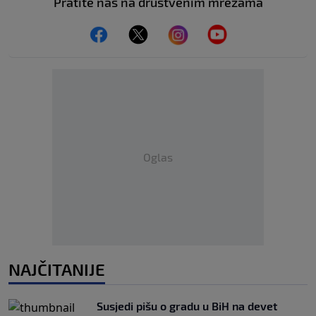
Pratite nas na društvenim mrežama
Oglas
NAJČITANIJE
Susjedi pišu o gradu u BiH na devet