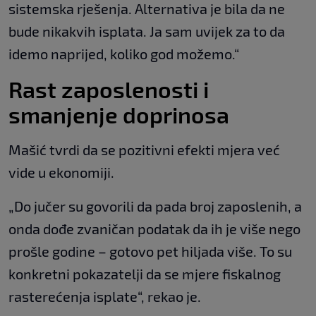
sistemska rješenja. Alternativa je bila da ne
bude nikakvih isplata. Ja sam uvijek za to da
idemo naprijed, koliko god možemo.“
Rast zaposlenosti i
smanjenje doprinosa
Mašić tvrdi da se pozitivni efekti mjera već
vide u ekonomiji.
„Do jučer su govorili da pada broj zaposlenih, a
onda dođe zvaničan podatak da ih je više nego
prošle godine – gotovo pet hiljada više. To su
konkretni pokazatelji da se mjere fiskalnog
rasterećenja isplate“, rekao je.