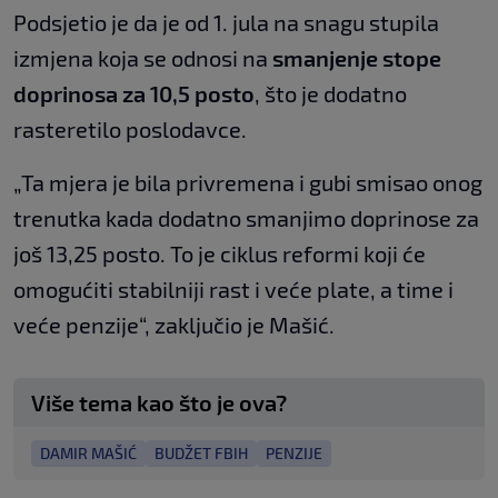
Podsjetio je da je od 1. jula na snagu stupila
izmjena koja se odnosi na
smanjenje stope
doprinosa za 10,5 posto
, što je dodatno
rasteretilo poslodavce.
„Ta mjera je bila privremena i gubi smisao onog
trenutka kada dodatno smanjimo doprinose za
još 13,25 posto. To je ciklus reformi koji će
omogućiti stabilniji rast i veće plate, a time i
veće penzije“, zaključio je Mašić.
Više tema kao što je ova?
DAMIR MAŠIĆ
BUDŽET FBIH
PENZIJE