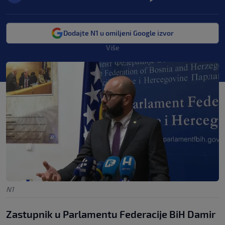
Dodajte N1 u omiljeni Google izvor
Više
N1
Zastupnik u Parlamentu Federacije BiH Damir