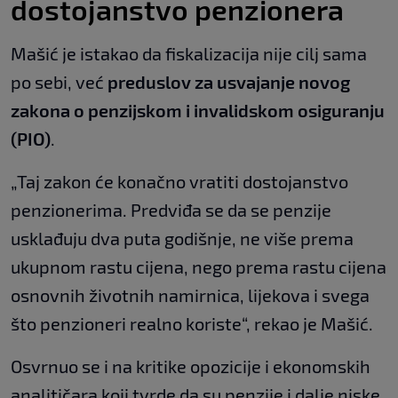
dostojanstvo penzionera
Mašić je istakao da fiskalizacija nije cilj sama
po sebi, već
preduslov za usvajanje novog
zakona o penzijskom i invalidskom osiguranju
(PIO)
.
„Taj zakon će konačno vratiti dostojanstvo
penzionerima. Predviđa se da se penzije
usklađuju dva puta godišnje, ne više prema
ukupnom rastu cijena, nego prema rastu cijena
osnovnih životnih namirnica, lijekova i svega
što penzioneri realno koriste“, rekao je Mašić.
Osvrnuo se i na kritike opozicije i ekonomskih
analitičara koji tvrde da su penzije i dalje niske.