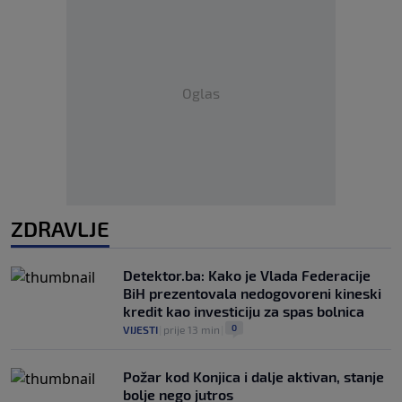
Oglas
ZDRAVLJE
Detektor.ba: Kako je Vlada Federacije
BiH prezentovala nedogovoreni kineski
kredit kao investiciju za spas bolnica
0
VIJESTI
|
prije 13 min
|
Požar kod Konjica i dalje aktivan, stanje
bolje nego jutros