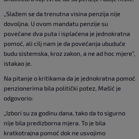
„Slažem se da trenutna visina penzija nije
dovoljna. U ovom mandatu penzije su
povećane dva puta i isplaćena je jednokratna
pomoć, ali cilj nam je da povećanja ubuduće
budu sistemska, kroz zakon, a ne ad hoc mjere“,
istakao je.
Na pitanje o kritikama da je jednokratna pomoć
penzionerima bila politički potez, Mašić je
odgovorio:
„Izbori su za godinu dana, tako da to sigurno
nije bila predizborna mjera. To je bila
kratkotrajna pomoć dok ne usvojimo