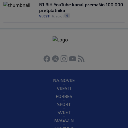
N1 BiH YouTube kanal premašio 100.000
pretplatnika
0
VIJESTI
|
6. aug.
|
NAJNOVIJE
VIJESTI
FORBES
SPORT
SVIJET
MAGAZIN