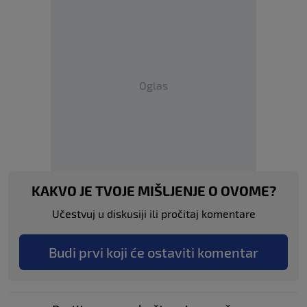
Oglas
KAKVO JE TVOJE MIŠLJENJE O OVOME?
Učestvuj u diskusiji ili pročitaj komentare
Budi prvi koji će ostaviti komentar