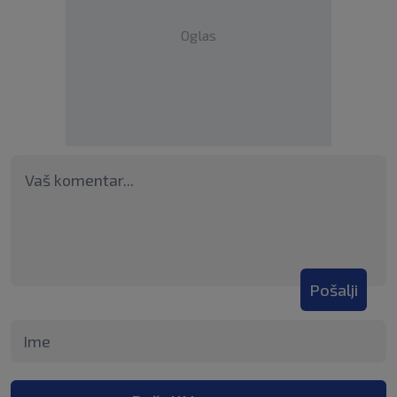
Oglas
Pošalji