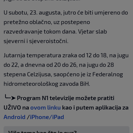
U subotu, 23. augusta, jutro će biti umjereno do
pretežno oblačno, uz postepeno
razvedravanje tokom dana. Vjetar slab
sjeverni i sjeveroistočni.
Jutarnja temperatura zraka od 12 do 18, na jugu
do 22, a dnevna od 20 do 26, na jugu do 28
stepena Celzijusa, saopćeno je iz Federalnog
hidrometeorološkog zavoda BiH.
╰┈➤ Program N1 televizije možete pratiti
UŽIVO na
ovom linku
kao i putem aplikacija za
Android
/
iPhone/iPad
Više tema kao što je ova?