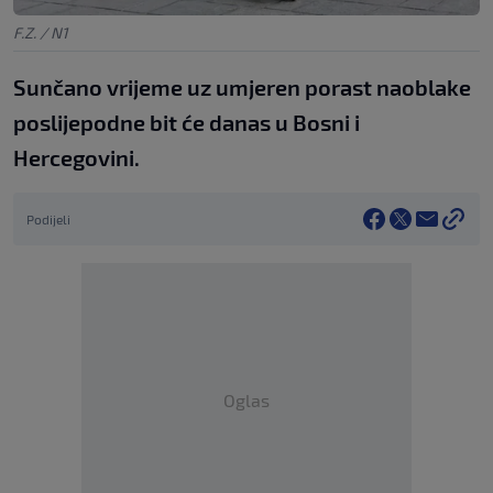
F.Z. / N1
Sunčano vrijeme uz umjeren porast naoblake
poslijepodne bit će danas u Bosni i
Hercegovini.
Podijeli
Oglas