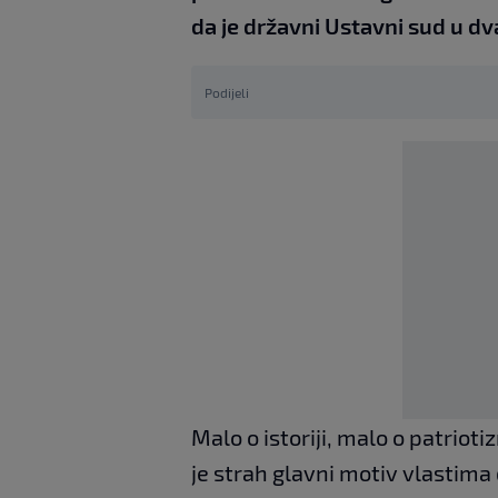
da je državni Ustavni sud u dv
Podijeli
Malo o istoriji, malo o patrioti
je strah glavni motiv vlastima