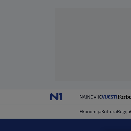
NAJNOVIJE
VIJESTI
Ekonomija
Kultura
Regija