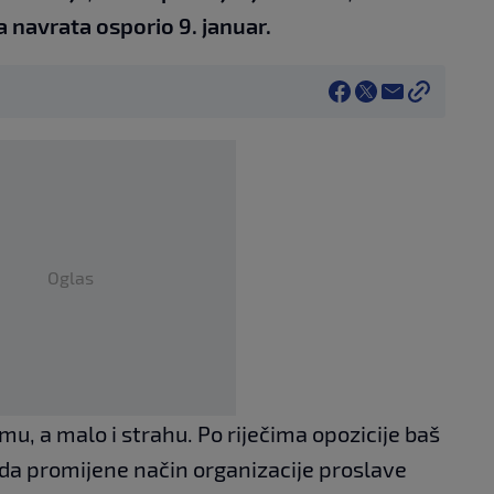
a navrata osporio 9. januar.
Oglas
zmu, a malo i strahu. Po riječima opozicije baš
 da promijene način organizacije proslave