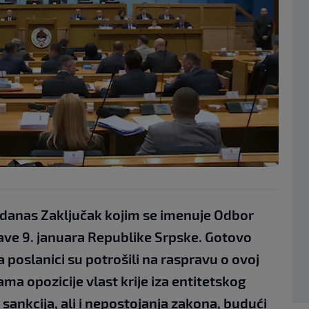
 danas Zaključak kojim se imenuje Odbor
ave 9. januara Republike Srpske. Gotovo
poslanici su potrošili na raspravu o ovoj
a opozicije vlast krije iza entitetskog
ankcija, ali i nepostojanja zakona, budući