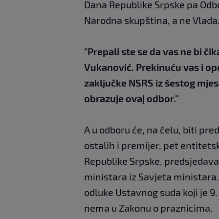
Dana Republike Srpske pa Odb
Narodna skupština, a ne Vlada
"Prepali ste se da vas ne bi či
Vukanović. Prekinuću vas i op
zaključke NSRS iz šestog mje
obrazuje ovaj odbor."
A u odboru će, na čelu, biti pr
ostalih i premijer, pet entite
Republike Srpske, predsjedava
ministara iz Savjeta ministara.
odluke Ustavnog suda koji je 9.
nema u Zakonu o praznicima.