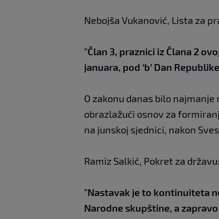
Nebojša Vukanović, Lista za pra
"Član 3, praznici iz Člana 2 ov
januara, pod ‘b’ Dan Republike,
O zakonu danas bilo najmanje r
obrazlažući osnov za formiran
na junskoj sjednici, nakon Sve
Ramiz Salkić, Pokret za državu
"Nastavak je to kontinuiteta 
Narodne skupštine, a zapravo