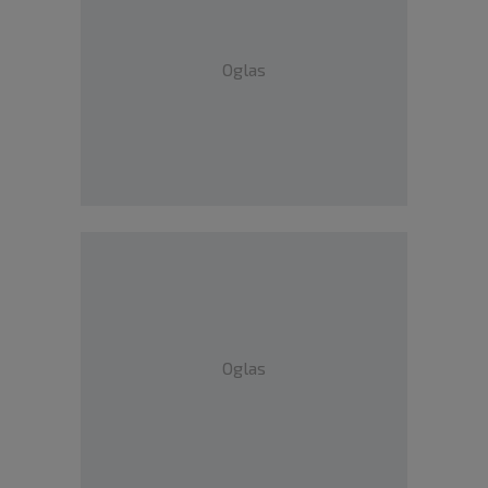
Oglas
Oglas