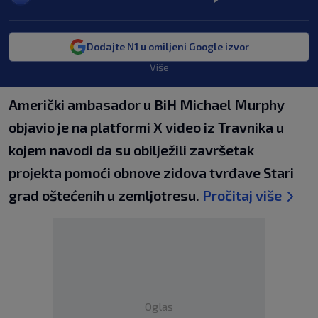
Dodajte N1 u omiljeni Google izvor
Više
Američki ambasador u BiH Michael Murphy
objavio je na platformi X video iz Travnika u
kojem navodi da su obilježili završetak
projekta pomoći obnove zidova tvrđave Stari
grad oštećenih u zemljotresu.
Pročitaj više
Oglas