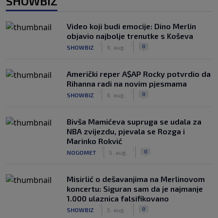
SHOWBIZ
Video koji budi emocije: Dino Merlin
objavio najbolje trenutke s Koševa
|
|
0
SHOWBIZ
6. aug.
Američki reper A$AP Rocky potvrdio da
Rihanna radi na novim pjesmama
|
|
0
SHOWBIZ
6. aug.
Bivša Mamićeva supruga se udala za
NBA zvijezdu, pjevala se Rozga i
Marinko Rokvić
|
|
0
NOGOMET
5. aug.
Misirlić o dešavanjima na Merlinovom
koncertu: Siguran sam da je najmanje
1.000 ulaznica falsifikovano
|
|
0
SHOWBIZ
5. aug.