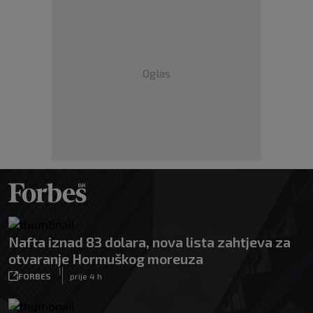
Oglas
Nafta iznad 83 dolara, nova lista zahtjeva za
otvaranje Hormuškog moreuza
|
FORBES
prije 4 h