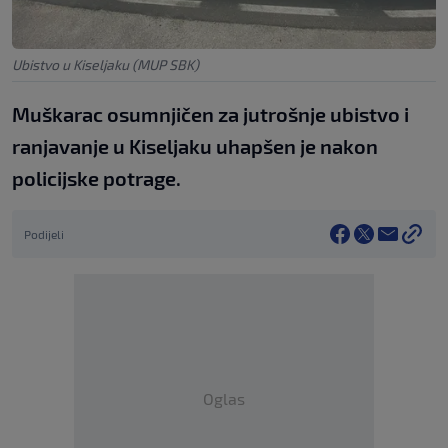
Ubistvo u Kiseljaku (MUP SBK)
Muškarac osumnjičen za jutrošnje ubistvo i
ranjavanje u Kiseljaku uhapšen je nakon
policijske potrage.
Podijeli
Oglas