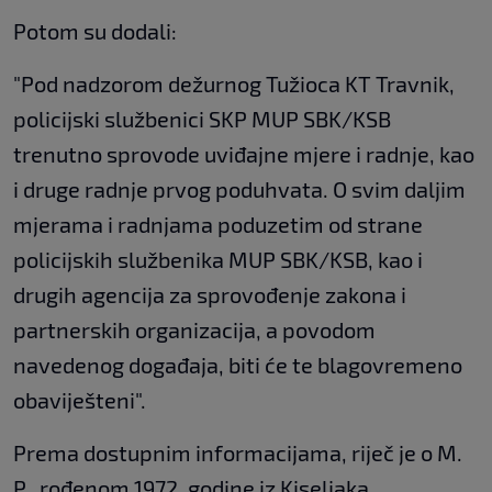
Potom su dodali:
"Pod nadzorom dežurnog Tužioca KT Travnik,
policijski službenici SKP MUP SBK/KSB
trenutno sprovode uviđajne mjere i radnje, kao
i druge radnje prvog poduhvata. O svim daljim
mjerama i radnjama poduzetim od strane
policijskih službenika MUP SBK/KSB, kao i
drugih agencija za sprovođenje zakona i
partnerskih organizacija, a povodom
navedenog događaja, biti će te blagovremeno
obaviješteni".
Prema dostupnim informacijama, riječ je o M.
P., rođenom 1972. godine iz Kiseljaka.