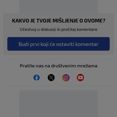
KAKVO JE TVOJE MIŠLJENJE O OVOME?
Učestvuj u diskusiji ili pročitaj komentare
Budi prvi koji će ostaviti komentar
Pratite nas na društvenim mrežama