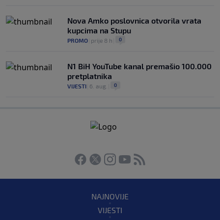
Nova Amko poslovnica otvorila vrata
kupcima na Stupu
0
PROMO
|
prije 8 h
|
N1 BiH YouTube kanal premašio 100.000
pretplatnika
0
VIJESTI
|
6. aug.
|
NAJNOVIJE
VIJESTI