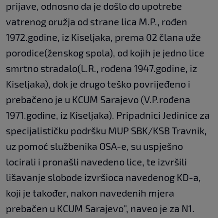
prijave, odnosno da je došlo do upotrebe
vatrenog oružja od strane lica M.P., rođen
1972.godine, iz Kiseljaka, prema 02 člana uže
porodice(ženskog spola), od kojih je jedno lice
smrtno stradalo(L.R., rođena 1947.godine, iz
Kiseljaka), dok je drugo teško povrijeđeno i
prebačeno je u KCUM Sarajevo (V.P.rođena
1971.godine, iz Kiseljaka). Pripadnici Jedinice za
specijalističku podršku MUP SBK/KSB Travnik,
uz pomoć službenika OSA-e, su uspješno
locirali i pronašli navedeno lice, te izvršili
lišavanje slobode izvršioca navedenog KD-a,
koji je također, nakon navedenih mjera
prebačen u KCUM Sarajevo", naveo je za N1.