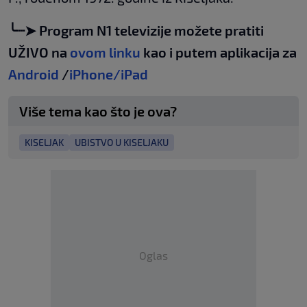
╰┈➤ Program N1 televizije možete pratiti
UŽIVO na
ovom linku
kao i putem aplikacija za
Android
/
iPhone/iPad
Više tema kao što je ova?
KISELJAK
UBISTVO U KISELJAKU
Oglas