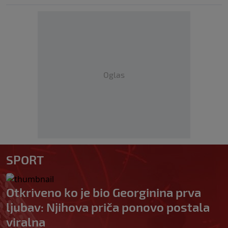
Oglas
SPORT
Otkriveno ko je bio Georginina prva
ljubav: Njihova priča ponovo postala
viralna