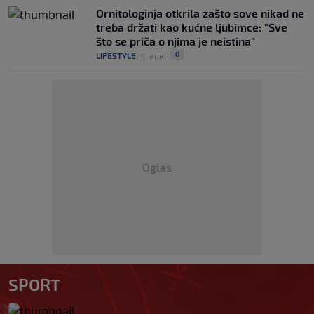
Ornitologinja otkrila zašto sove nikad ne
treba držati kao kućne ljubimce: "Sve
što se priča o njima je neistina"
0
LIFESTYLE
|
4. aug.
|
Oglas
SPORT