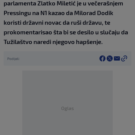
parlamenta Zlatko Miletić je u večerašnjem
Pressingu na N1 kazao da Milorad Dodik
koristi državni novac da ruši državu, te
prokomentarisao šta bi se desilo u slučaju da
Tužilaštvo naredi njegovo hapšenje.
Podijeli
Oglas