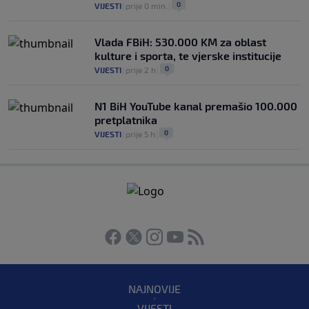
0
VIJESTI
|
prije 0 min.
|
Vlada FBiH: 530.000 KM za oblast
kulture i sporta, te vjerske institucije
0
VIJESTI
|
prije 2 h
|
N1 BiH YouTube kanal premašio 100.000
pretplatnika
0
VIJESTI
|
prije 5 h
|
NAJNOVIJE
VIJESTI